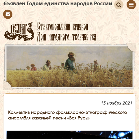
ен Годом единства народов России
По
Con
иск
tact
15 ноября 2021
Коллектив народного фольклорно-этнографического
ансамбля казачьей песни «Вся Русь»