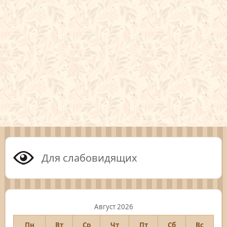
Для слабовидящих
Август 2026
Пн
Вт
Ср
Чт
Пт
Сб
Вс