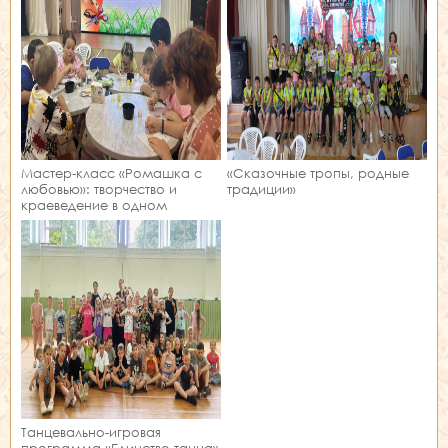
Мастер‑класс «Ромашка с
«Сказочные тропы, родные
любовью»: творчество и
традиции»
краеведение в одном
занятии!
Танцевально-игровая