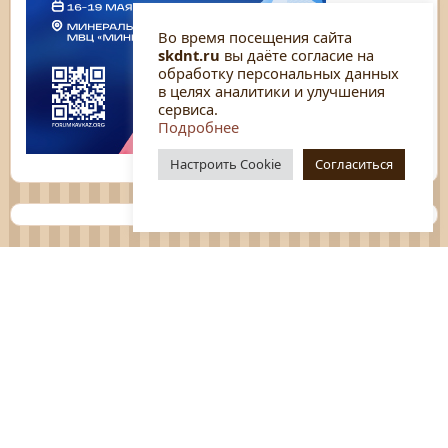
Во время посещения сайта
skdnt.ru
вы даёте согласие на
обработку персональных данных
в целях аналитики и улучшения
сервиса.
Подробнее
Настроить Cookie
Согласиться
Планы
Отчёты
Социологические исследования
Нормативные документы
Положения о мероприятиях
Оцените нашу работу
Перечень услуг
Платные услуги