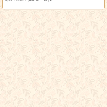
программа «Единство танца»