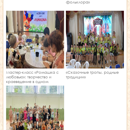
фольклора»
Мастер‑класс «Ромашка с
«Сказочные тропы, родные
любовью»: творчество и
традиции»
краеведение в одном
занятии!