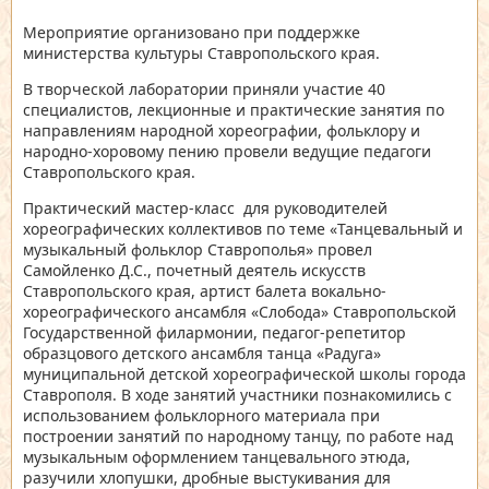
Мероприятие организовано при поддержке
министерства культуры Ставропольского края.
В творческой лаборатории приняли участие 40
специалистов, лекционные и практические занятия по
направлениям народной хореографии, фольклору и
народно-хоровому пению провели ведущие педагоги
Ставропольского края.
Практический мастер-класс для руководителей
хореографических коллективов по теме «Танцевальный и
музыкальный фольклор Ставрополья» провел
Самойленко Д.С., почетный деятель искусств
Ставропольского края, артист балета вокально-
хореографического ансамбля «Слобода» Ставропольской
Государственной филармонии, педагог-репетитор
образцового детского ансамбля танца «Радуга»
муниципальной детской хореографической школы города
Ставрополя. В ходе занятий участники познакомились с
использованием фольклорного материала при
построении занятий по народному танцу, по работе над
музыкальным оформлением танцевального этюда,
разучили хлопушки, дробные выстукивания для