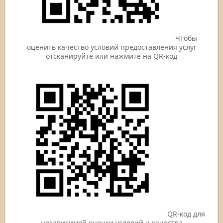
Чтобы
оценить качество условий предоставления услуг
отсканируйте или нажмите на QR-код
QR-код для
независимой оценки условий и качества