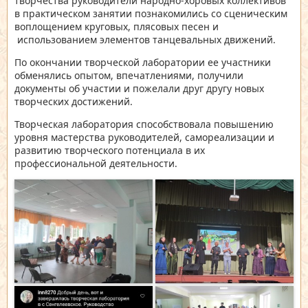
творчества руководители народно-хоровых коллективов
в практическом занятии познакомились со сценическим
воплощением круговых, плясовых песен и
использованием элементов танцевальных движений.
По окончании творческой лаборатории ее участники
обменялись опытом, впечатлениями, получили
документы об участии и пожелали друг другу новых
творческих достижений.
Творческая лаборатория способствовала повышению
уровня мастерства руководителей, самореализации и
развитию творческого потенциала в их
профессиональной деятельности.