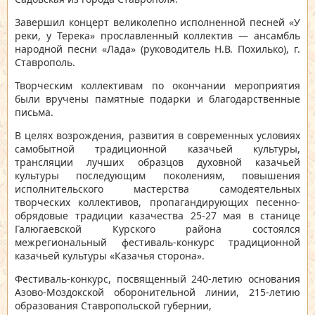
Завершил концерт великолепно исполненной песней «У
реки, у Терека» прославленный коллектив — ансамбль
народной песни «Лада» (руководитель Н.В. Похилько), г.
Ставрополь.
Творческим коллективам по окончании мероприятия
были вручены памятные подарки и благодарственные
письма.
В целях возрождения, развития в современных условиях
самобытной традиционной казачьей культуры,
трансляции лучших образцов духовной казачьей
культуры последующим поколениям, повышения
исполнительского мастерства самодеятельных
творческих коллективов, пропагандирующих песенно-
обрядовые традиции казачества 25-27 мая в станице
Галюгаевской Курского района состоялся
межрегиональный фестиваль-конкурс традиционной
казачьей культуры «Казачья сторона»
.
Фестиваль-конкурс, посвященный 240-летию основания
Азово-Моздокской оборонительной линии, 215-летию
образования Ставропольской губернии,