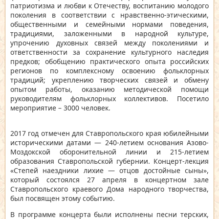
патриотизма и любви к Отечеству, воспитанию молодого
поколения в соответствии с нравственно-этическими,
общественными и семейными нормами поведения,
традициями, заложенными в народной культуре,
упрочению духовных связей между поколениями и
ответственности за сохранение культурного наследия
предков; обобщению практического опыта российских
регионов по комплексному освоению фольклорных
традиций; укреплению творческих связей и обмену
опытом работы, оказанию методической помощи
руководителям фольклорных коллективов. Посетило
мероприятие – 3000 человек.
2017 год отмечен для Ставропольского края юбилейными
историческими датами — 240-летием основания Азово-
Моздокской оборонительной линии и 215-летием
образования Ставропольской губернии.
Концерт-лекция
«Степей наездники лихие — отцов достойные сыны»
,
который состоялся 27 апреля в концертном зале
Ставропольского краевого Дома народного творчества,
был посвящен этому событию.
В программе концерта были исполнены песни терских,