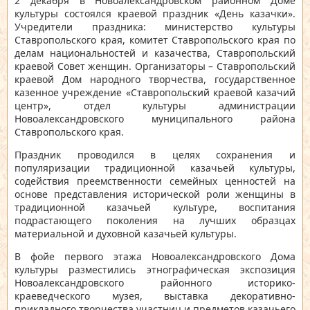
2 декабря в Новоалександровском районном Доме
культуры состоялся
краевой праздник «День казачки»
.
Учредители праздника: министерство культуры
Ставропольского края, комитет Ставропольского края по
делам национальностей и казачества, Ставропольский
краевой Совет женщин. Организаторы – Ставропольский
краевой Дом народного творчества, государственное
казенное учреждение «Ставропольский краевой казачий
центр», отдел культуры администрации
Новоалександровского муниципального района
Ставропольского края.
Праздник проводился в целях сохранения и
популяризации традиционной казачьей культуры,
содействия преемственности семейных ценностей на
основе представления исторической роли женщины в
традиционной казачьей культуре, воспитания
подрастающего поколения на лучших образцах
материальной и духовной казачьей культуры.
В фойе первого этажа Новоалександровского Дома
культуры разместились этнографическая экспозиция
Новоалександровского районного историко-
краеведческого музея, выставка декоративно-
прикладного творчества участниц и предметов казачьего