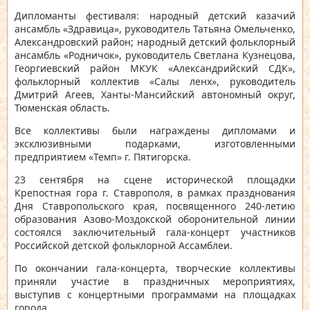
Дипломанты фестиваля: народный детский казачий
ансамбль «Здравица», руководитель Татьяна Омельченко,
Александровский район; народный детский фольклорный
ансамбль «Родничок», руководитель Светлана Кузнецова,
Георгиевский район МКУК «Александрийский СДК»,
фольклорный коллектив «Салы ленх», руководитель
Дмитрий Агеев, Ханты-Мансийский автономный округ,
Тюменская область.
Все коллективы были награждены дипломами и
эксклюзивными подарками, изготовленными
предприятием «Темп» г. Пятигорска.
23 сентября на сцене исторической площадки
Крепостная гора г. Ставрополя, в рамках празднования
Дня Ставропольского края, посвященного 240-летию
образования Азово-Моздокской оборонительной линии
состоялся заключительный гала-концерт участников
Российской детской фольклорной Ассамблеи.
По окончании гала-концерта, творческие коллективы
приняли участие в праздничных мероприятиях,
выступив с концертными программами на площадках
города.