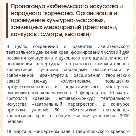
Пропаганда любительского искусства и
народного творчества. Организация и
проведение культурно-массовых,
зрелищных мероприятий (фестивали,
конкурсы, смотры, выставки)
В целях сохранения и развития любительского
театрального движения края, формирования условий для
развития культурного и духовного потенциала личности,
пополнения репертуара театральных самодеятельных
коллективов лучшими образцами классической и
современной драматургии, расширения творческих
связей между коллективами, повышения
профессионального и педагогического мастерства
руководителей коллективов с 1 февраля по 10 марта
состоялся
краевой фестиваль-конкурс театрального
искусства «Театральный перекресток»
. В конкурсе
приняли участие 50 любительских театральных
коллективов края, с общим числом участников 3000
человек.
18 марта в концертном зале Ставропольского краевого