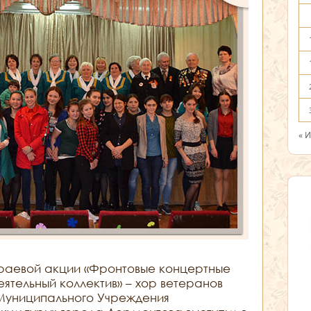
« 
раевой акции «Фронтовые концертные
ятельный коллектив» – хор ветеранов
 Муниципального Учреждения