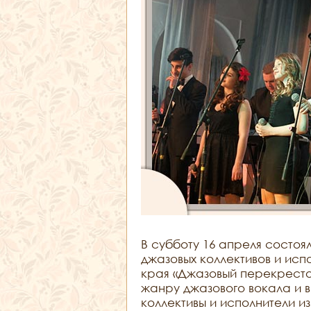
В субботу 16 апреля состоя
джазовых коллективов и ис
края «Джазовый перекресто
жанру джазового вокала и в
коллективы и исполнители и