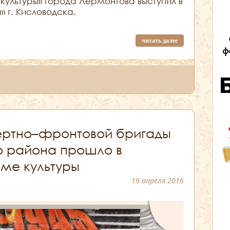
ультуры» города Лермонтова выступил в
 г. Кисловодска.
читать далее
ертно–фронтовой бригады
 района прошло в
ме культуры
19 апреля 2016