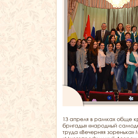
13 апреля в рамках обще к
бригады» «народный самоде
труда «Вечерняя зоренька»