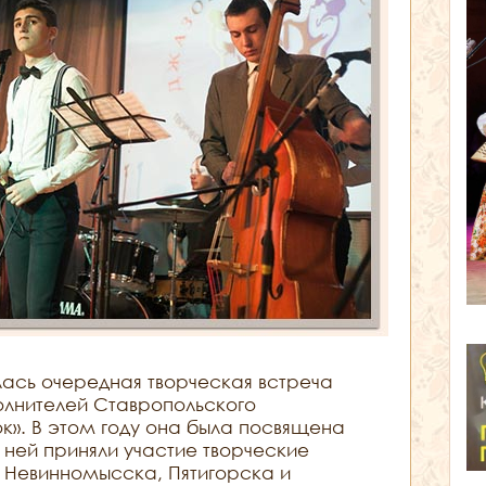
лась очередная творческая встреча
полнителей Ставропольского
к». В этом году она была посвящена
 ней приняли участие творческие
з Невинномысска, Пятигорска и