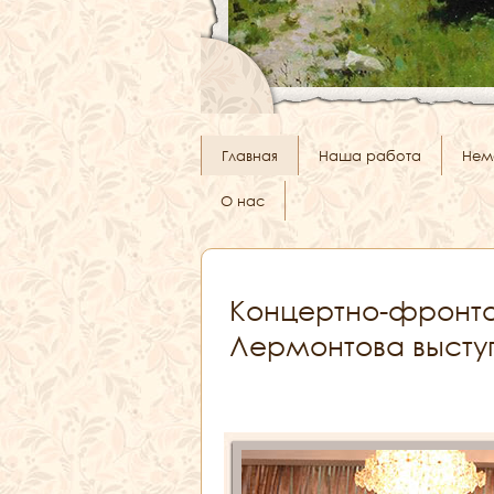
Главная
Наша работа
Нем
О нас
Концертно-фронто
Лермонтова высту