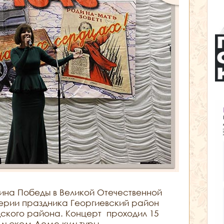
ина Победы в Великой Отечественной
ддверии праздника Георгиевский район
ского района. Концерт проходил 15
льском Доме культуры.