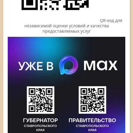
QR-код для
независимой оценки условий и качества
предоставляемых услуг