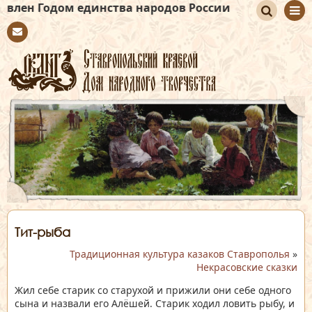
 единства народов России
По
Con
иск
tact
Тит-рыба
Традиционная культура казаков Ставрополья
»
Некрасовские сказки
Жил себе старик со старухой и прижили они себе одного
сына и назвали его Алёшей. Старик ходил ловить рыбу, и