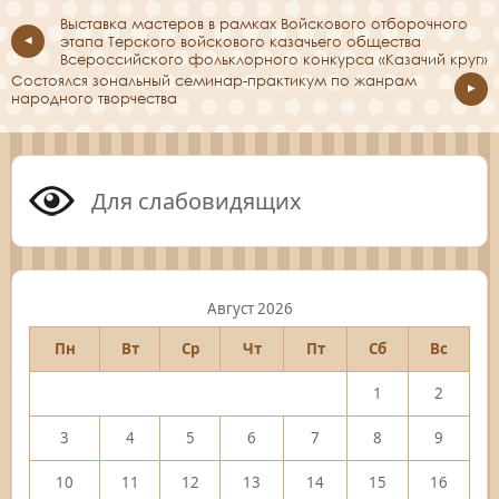
Выставка мастеров в рамках Войскового отборочного
этапа Терского войскового казачьего общества
Всероссийского фольклорного конкурса «Казачий круг»
Состоялся зональный семинар-практикум по жанрам
народного творчества
Для слабовидящих
Август 2026
Пн
Вт
Ср
Чт
Пт
Сб
Вс
1
2
3
4
5
6
7
8
9
10
11
12
13
14
15
16