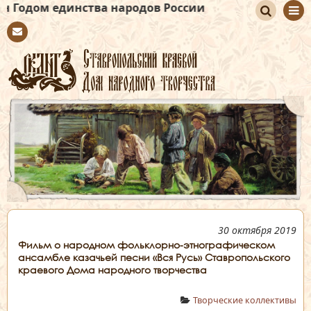
динства народов России
По
Con
иск
tact
30 октября 2019
Фильм о народном фольклорно-этнографическом
ансамбле казачьей песни «Вся Русь» Ставропольского
краевого Дома народного творчества
Творческие коллективы