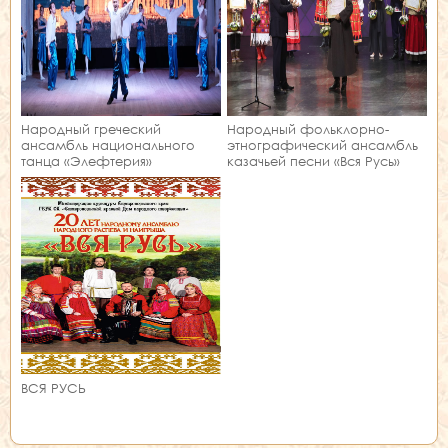
Народный греческий
Народный фольклорно-
ансамбль национального
этнографический ансамбль
танца «Элефтерия»
казачьей песни «Вся Русь»
ВСЯ РУСЬ