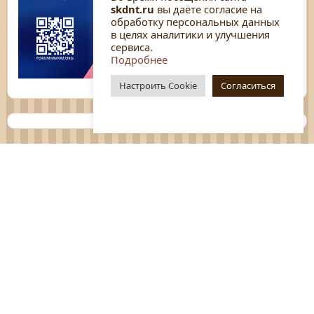
skdnt.ru
вы даёте согласие на
обработку персональных данных
в целях аналитики и улучшения
сервиса.
Подробнее
Настроить Cookie
Согласиться
Планы
Отчёты
Социологические исследования
Нормативные документы
Положения о мероприятиях
Оцените нашу работу
Перечень услуг
Платные услуги