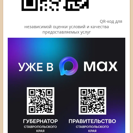
QR-код для
независимой оценки условий и качества
предоставляемых услуг