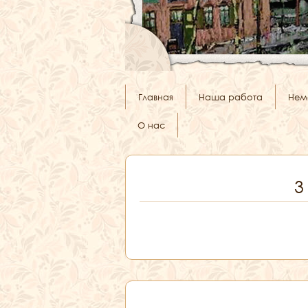
Главная
Наша работа
Нем
О нас
3