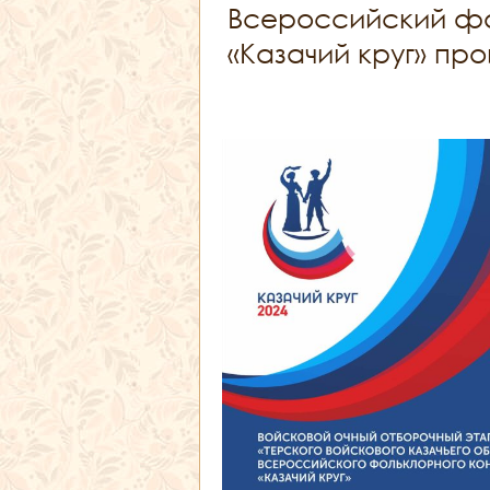
Всероссийский фо
«Казачий круг» пр