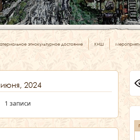
атериальное этнокультурное достояние
КНШ
Мероприят
 июня, 2024
1 записи