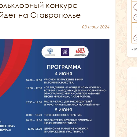
льклорный конкурс
ойдет на Ставрополье
03 июня 2024
« 