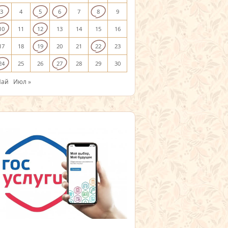
3
4
5
6
7
8
9
10
11
12
13
14
15
16
17
18
19
20
21
22
23
24
25
26
27
28
29
30
Май
Июл »