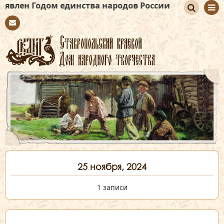
Годом единства народов России
По
Con
иск
tact
25 ноября, 2024
1 записи