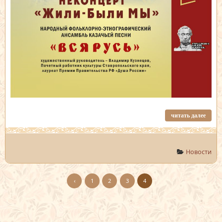
читать далее
Новости
‹
1
2
3
4