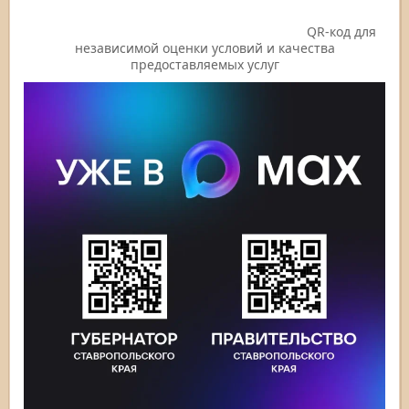
QR-код для
независимой оценки условий и качества
предоставляемых услуг