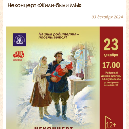
Неконцерт «Жили-были МЫ»
03 декабря 2024