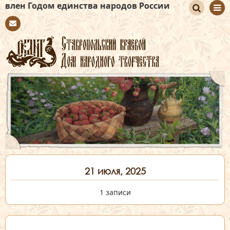
ом единства народов России
По
Con
иск
tact
21 июля, 2025
1 записи