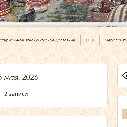
атериальное этнокультурное достояние
КНШ
Мероприят
5 мая, 2026
2 записи