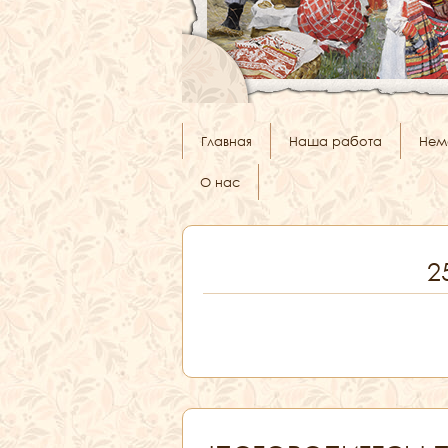
Главная
Наша работа
Нем
О нас
2