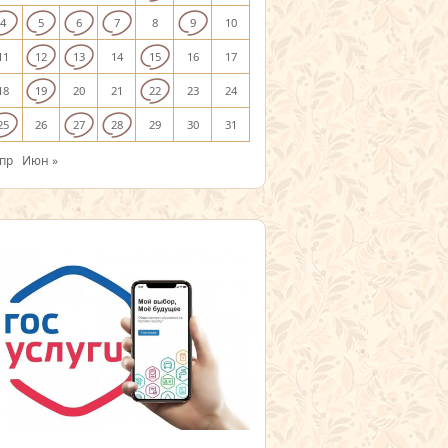
4
5
6
7
8
9
10
11
12
13
14
15
16
17
18
19
20
21
22
23
24
25
26
27
28
29
30
31
Апр
Июн »