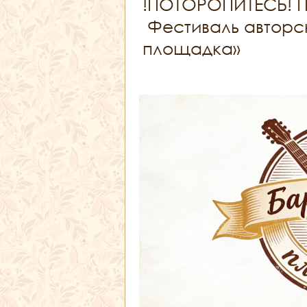
!ПОТОРОПИТЕСЬ! П
Фестиваль авторс
площадка»