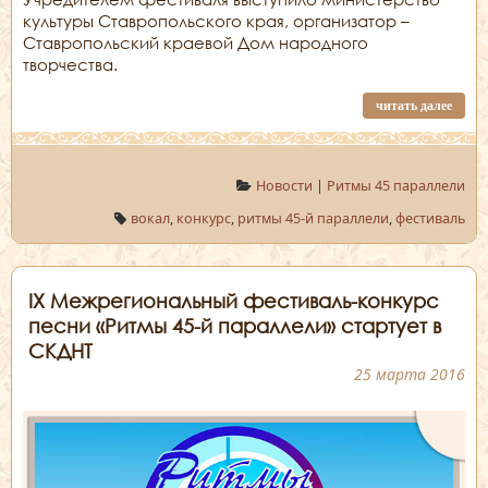
культуры Ставропольского края, организатор –
Ставропольский краевой Дом народного
творчества.
читать далее
Новости
|
Ритмы 45 параллели
вокал
,
конкурс
,
ритмы 45-й параллели
,
фестиваль
IX Межрегиональный фестиваль-конкурс
песни «Ритмы 45-й параллели» стартует в
СКДНТ
25 марта 2016