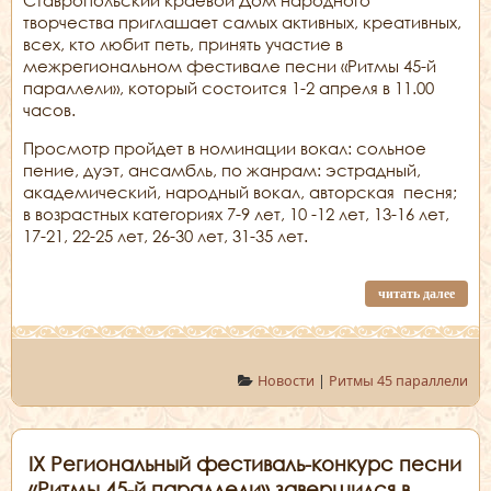
творчества приглашает самых активных, креативных,
всех, кто любит петь, принять участие в
межрегиональном фестивале песни «Ритмы 45-й
параллели», который состоится 1-2 апреля в 11.00
часов.
Просмотр пройдет в номинации вокал: сольное
пение, дуэт, ансамбль, по жанрам: эстрадный,
академический, народный вокал, авторская песня;
в возрастных категориях 7-9 лет, 10 -12 лет, 13-16 лет,
17-21, 22-25 лет, 26-30 лет, 31-35 лет.
читать далее
Новости
|
Ритмы 45 параллели
IX Региональный фестиваль-конкурс песни
«Ритмы 45-й параллели» завершился в