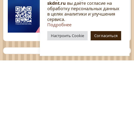
skdnt.ru
вы даёте согласие на
обработку персональных данных
в целях аналитики и улучшения
сервиса.
Подробнее
Настроить Cookie
Согласиться
Планы
Отчёты
Социологические исследования
Нормативные документы
Положения о мероприятиях
Оцените нашу работу
Перечень услуг
Платные услуги