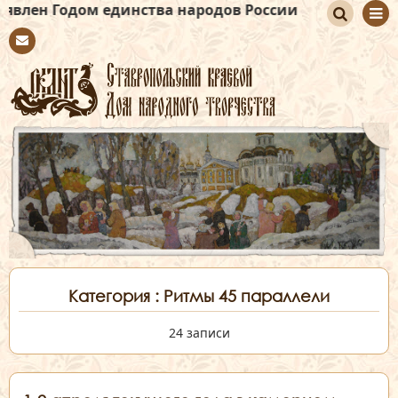
 единства народов России
По
Con
иск
tact
Категория : Ритмы 45 параллели
24 записи