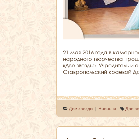
21 мая 2016 года в камерн
народного творчества прош
«Две звезды». Учредитель и
Ставропольский краевой До
Две звезды
|
Новости
Две з