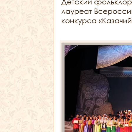
Детский фольклор
лауреат Всеросси
конкурса «Казачий 