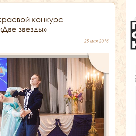
краевой конкурс
«Две звезды»
25 мая 2016