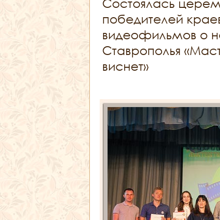
Состоялась церем
победителей крае
видеофильмов о н
Ставрополья «Маст
виснет»