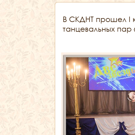
В СКДНТ прошел I 
танцевальных пар 