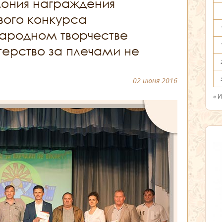
ония награждения
вого конкурса
ародном творчестве
ерство за плечами не
02 июня 2016
« 