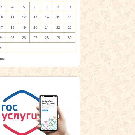
3
4
5
6
7
8
9
10
11
12
13
14
15
16
17
18
19
20
21
22
23
24
25
26
27
28
29
30
31
Июл