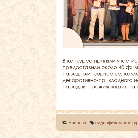
В конкурсе приняли участие
предоставили около 40 фи
народном творчестве, колл
декоративно-прикладного и
народов, проживающих на 
Новости
видеофильм
,
конку