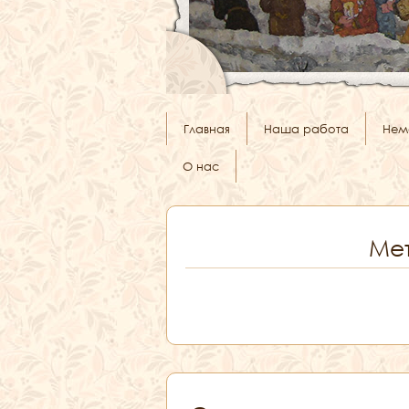
Главная
Наша работа
Нем
О нас
Мет