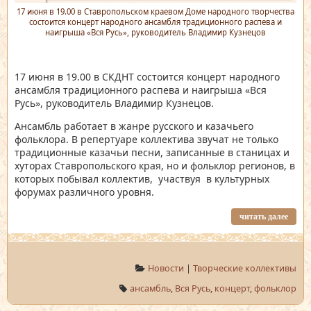
17 июня в 19.00 в Ставропольском краевом Доме народного творчества
состоится концерт народного ансамбля традиционного распева и
наигрыша «Вся Русь», руководитель Владимир Кузнецов
17 июня в 19.00 в СКДНТ состоится концерт народного
ансамбля традиционного распева и наигрыша «Вся
Русь», руководитель Владимир Кузнецов.
Ансамбль работает в жанре русского и казачьего
фольклора. В репертуаре коллектива звучат не только
традиционные казачьи песни, записанные в станицах и
хуторах Ставропольского края, но и фольклор регионов, в
которых побывал коллектив, участвуя в культурных
форумах различного уровня.
читать далее
Новости
|
Творческие коллективы
ансамбль
,
Вся Русь
,
концерт
,
фольклор