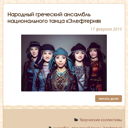
Народный греческий ансамбль
национального танца «Элефтерия»
17 февраля 2015
читать далее
Творческие коллективы