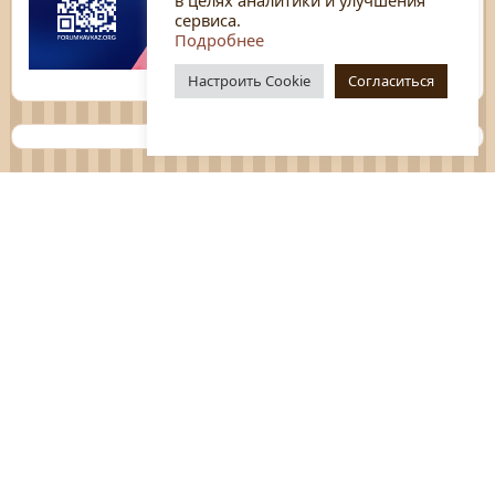
сервиса.
Подробнее
Настроить Cookie
Согласиться
Планы
Отчёты
Социологические исследования
Нормативные документы
Положения о мероприятиях
Оцените нашу работу
Перечень услуг
Платные услуги
ГО и ЧС
Антитеррор
Противодействие коррупции