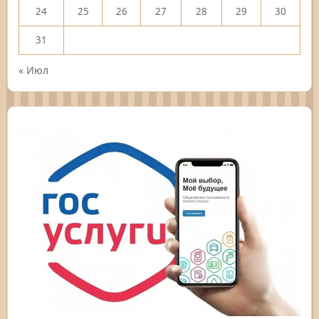
24
25
26
27
28
29
30
31
« Июл