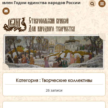
 единства народов России
По
Con
иск
tact
Категория : Творческие коллективы
26 записи