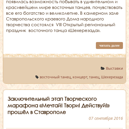
появилась возможность побывать в удивительном и
красивейшем мире восточных танцев, почувствовать
все его богатство и великолепие. В камерном зале
Ставропольского краевого Дома народного
творчества состоялся VIII Открытый региональный
праздник восточного танца «Шехерезада».
читать далее
Выставки
восточный танец
,
концерт
,
танец
,
Шехерезада
Заключительный этап Творческого
марафона «Мечтай! Твори! Действуй!»
прошёл в Ставрополе
07 сентября 2016