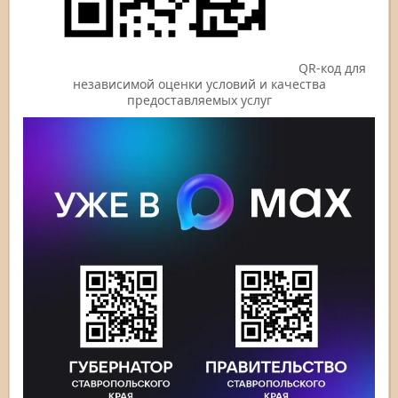
QR-код для
независимой оценки условий и качества
предоставляемых услуг