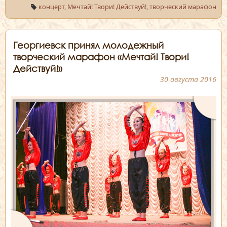
концерт
,
Мечтай! Твори! Действуй!
,
творческий марафон
Георгиевск принял молодежный
творческий марафон «Мечтай! Твори!
Действуй!»
30 августа 2016