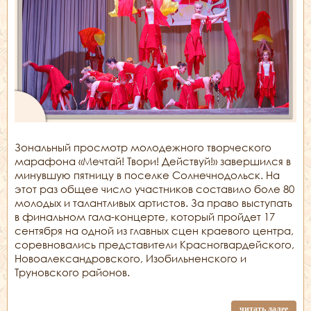
Зональный просмотр молодежного творческого
марафона «Мечтай! Твори! Действуй!» завершился в
минувшую пятницу в поселке Солнечнодольск. На
этот раз общее число участников составило боле 80
молодых и талантливых артистов. За право выступать
в финальном гала-концерте, который пройдет 17
сентября на одной из главных сцен краевого центра,
соревновались представители Красногвардейского,
Новоалександровского, Изобильненского и
Труновского районов.
читать далее