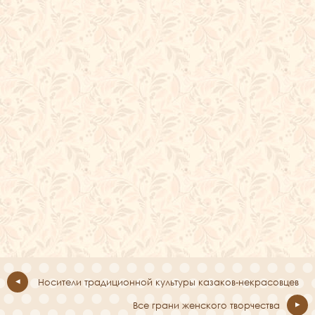
Носители традиционной культуры казаков-некрасовцев
Все грани женского творчества