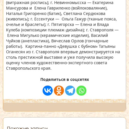
(витражная роспись); г. Невинномысска — Екатерина
Мансурова и Елена Гавриленко (войлоковаляние),
Наталья Григоренко (батик), Светлана Сердюкова
(живопись); г. Ессентуки — Ольга Гажур (тканые пояса,
очелье и браслеты); г. Пятигорска — Елена и Влада
Кулеба (композиции плюмаж-дизайна); г. Ставрополя —
Елена Мигулько (керамические изделия), Василий
Чуйков (анепластика), Вячеслав Орлов (гончарные
работы). Картина-панно «Девушка с бубном» Татьяны
Оганесян из г. Ставрополя впервые демонстрируется на
столь престижной выставке и уже получила высокую
оценку членов художественно-экспертного совета
Ставропольского края.
Поделиться в соцсетях
Похожие записи