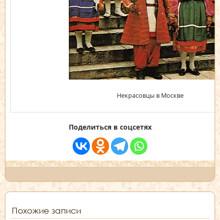
Некрасовцы в Москве
Поделиться в соцсетях
Похожие записи