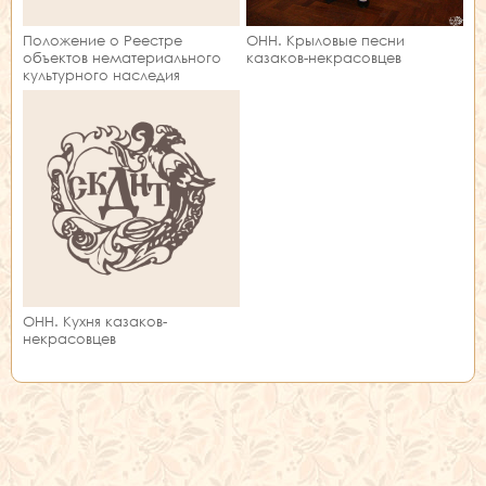
Положение о Реестре
ОНН. Крыловые песни
объектов нематериального
казаков-некрасовцев
культурного наследия
Ставропольского края
ОНН. Кухня казаков-
некрасовцев