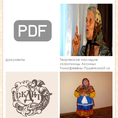
Документы
Творческое наследие
сказочницы Аксиньи
Тимофеевны Пушечкиной из
поселка Новокумский
Левокумского района
Ставропольского края