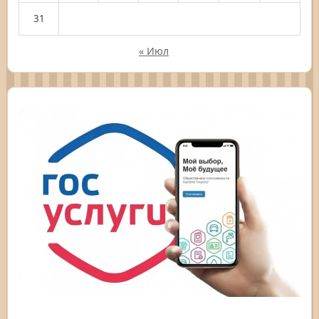
31
« Июл