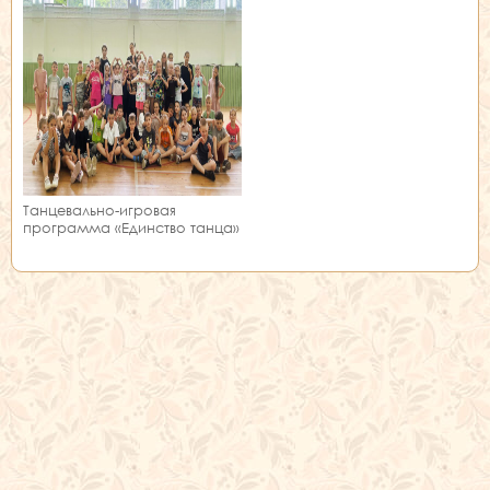
Танцевально-игровая
программа «Единство танца»