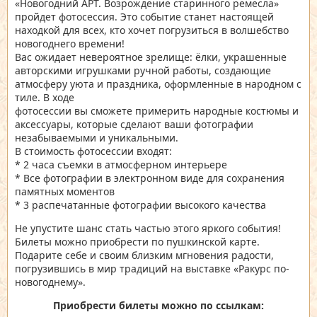
«Новогодний АРТ. Возрождение старинного ремесла»
пройдет фотосессия. Это событие станет настоящей
находкой для всех, кто хочет погрузиться в волшебство
новогоднего времени!
Вас ожидает невероятное зрелище: ёлки, украшенные
авторскими игрушками ручной работы, создающие
атмосферу уюта и праздника, оформленные в народном с
тиле. В ходе
фотосессии вы сможете примерить народные костюмы и
аксессуары, которые сделают ваши фотографии
незабываемыми и уникальными.
В стоимость фотосессии входят:
* 2 часа съемки в атмосферном интерьере
* Все фотографии в электронном виде для сохранения
памятных моментов
* 3 распечатанные фотографии высокого качества
Не упустите шанс стать частью этого яркого события!
Билеты можно приобрести по пушкинской карте.
Подарите себе и своим близким мгновения радости,
погрузившись в мир традиций на выставке «Ракурс по-
новогоднему».
Приобрести билеты можно по ссылкам: