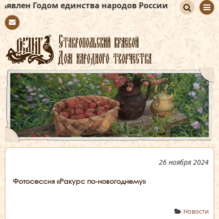
дом единства народов России
По
Con
иск
tact
26 ноября 2024
Фотосессия «Ракурс по-новогоднему»
Новости