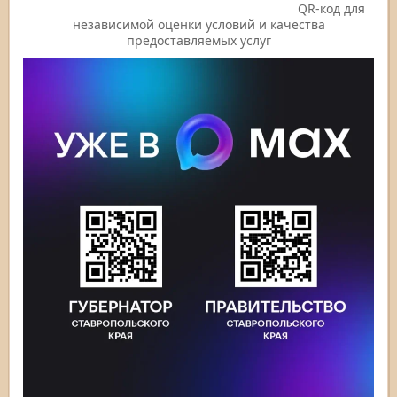
QR-код для
независимой оценки условий и качества
предоставляемых услуг