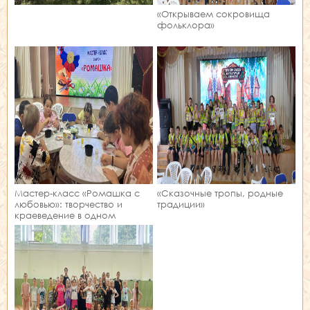
«Открываем сокровища
фольклора»
Мастер‑класс «Ромашка с
«Сказочные тропы, родные
любовью»: творчество и
традиции»
краеведение в одном
занятии!