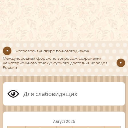
Фотосессия «Ракурс по-новогоднему»
Международный форум по вопросам сохранения
нематериального этнокультурного достояния народов
России
Для слабовидящих
Август 2026