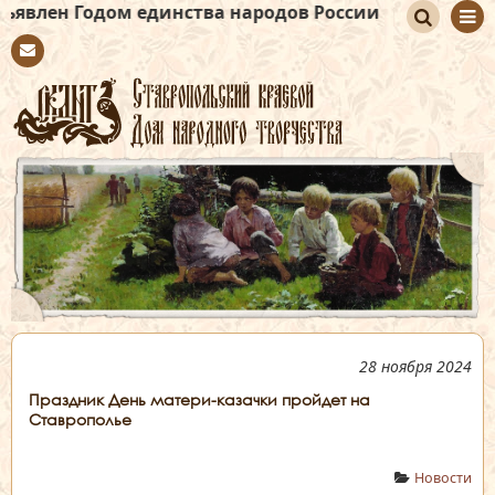
ом единства народов России
По
Con
иск
tact
28 ноября 2024
Праздник День матери-казачки пройдет на
Ставрополье
Новости