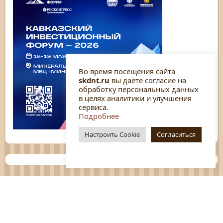
Во время посещения сайта
skdnt.ru
вы даёте согласие на
обработку персональных данных
в целях аналитики и улучшения
сервиса.
Подробнее
Настроить Cookie
Согласиться
Планы
Отчёты
Социологические исследования