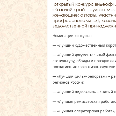
открытый конкурс видеофил
«Казачий край – судьба моя
желающие: авторы, участник
профессиональных), казачь
ведомственной принадлежно
Номинации конкурса:
— «Лучший художественный коро
— «Лучший документальный фильм
его культуру, обряды и праздники
посвятивших свою жизнь служению
—
«Лучший фильм-репортаж» – ра
регионов России;
— «Лучший видеоклип» – снятый н
— «Лучшая режиссерская работа»;
— «Лучшая операторская работа»;