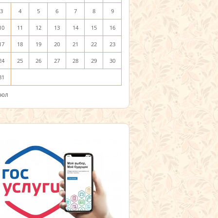
3
4
5
6
7
8
9
10
11
12
13
14
15
16
17
18
19
20
21
22
23
24
25
26
27
28
29
30
31
Июл