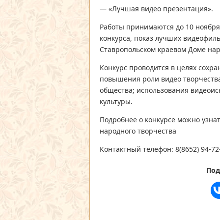
— «Лучшая видео презентация».
Работы принимаются до 10 ноября
конкурса, показ лучших видеофил
Ставропольском краевом Доме наро
Конкурс проводится в целях сохра
повышения роли видео творчества
общества; использования видеоис
культуры.
Подробнее о конкурсе можно узнат
народного творчества
Контактный телефон: 8(8652) 94-7
Под