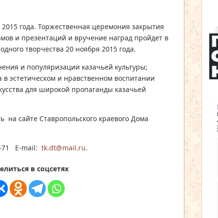
 2015 года. Торжественная церемония закрытия
ьмов и презентаций и вручение наград пройдет в
дного творчества 20 ноября 2015 года.
нения и популяризации казачьей культуры;
 в эстетическом и нравственном воспитании
кусства для широкой пропаганды казачьей
ь на сайте Ставропольского краевого Дома
2-71 E-mail:
tk.dt@mail.ru
.
елиться в соцсетях