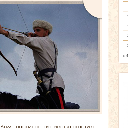
« 
Доме народного творчества стартует