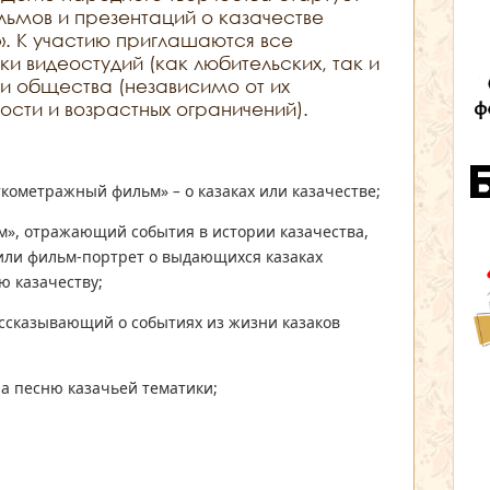
ьмов и презентаций о казачестве
». К участию приглашаются все
и видеостудий (как любительских, так и
и общества (независимо от их
сти и возрастных ограничений).
ткометражный фильм»
–
о казаках или казачестве;
», отражающий события в истории казачества,
 или фильм-портрет о выдающихся казаках
 казачеству;
ссказывающий о событиях из жизни казаков
а песню казачьей тематики;