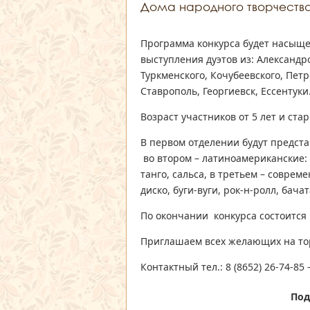
Дома народного творчества
Программа конкурса будет насыще
выступления дуэтов из: Александр
Туркменского, Кочубеевского, Петр
Ставрополь, Георгиевск, Ессентуки
Возраст участников от 5 лет и ста
В первом отделении будут предста
во втором – латиноамериканские: 
танго, сальса, в третьем – соврем
диско, буги-вуги, рок-н-ролл, бачат
По окончании конкурса состоится
Приглашаем всех желающих на то
Контактный тел.: 8 (8652) 26-74-8
Под