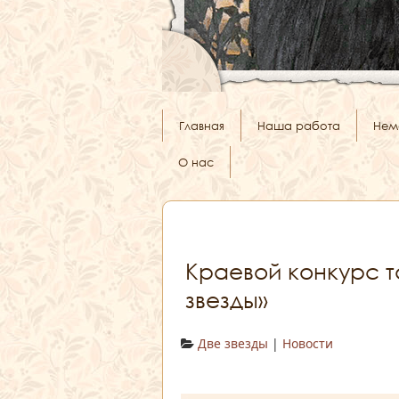
Главная
Наша работа
Нем
О нас
Краевой конкурс т
звезды»
Две звезды
|
Новости