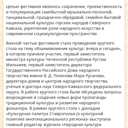
Целью фестиваля являлось сохранение, преемственность
и популяризация самобытной музыкально-песенной,
танцевальной, празднично-обрядовой, семейно-бытовой
национальной культуры горских народов Северного
Кавказа, укрепление роли народного искусства в
современном социокультурном пространстве.
Важной частью фестиваля стало проведение круглого
стола на тему «Взаимовлияние культур: вчера и сегодня»,
в котором приняли участие, первый заместитель
министра культуры Чеченской республики Рустам
Милькиев, первый заместитель директора
Государственного Российского Дома народного
творчества имени В. Д. Поленова Мэри Русанова,
директора домов и центров народного творчества,
ученые и доктора наук Северо-Кавказского федерального
округа. В работе круглого стола были обсуждены вопросы
возрождения и создания новых форм пропаганды
традиционной культуры и развития народного
фольклора. В рамках круглого стола с докладом
«Культурная палитра Ставрополья (о культурной
политике многонационального региона)» выступила
главный редактор журнала «Народная культура