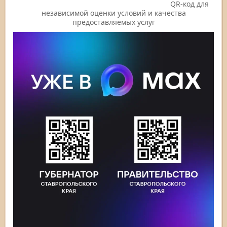
QR-код для
независимой оценки условий и качества
предоставляемых услуг