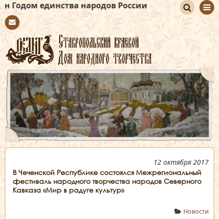
инства народов России
По
Con
иск
tact
12 октября 2017
В Чеченской Республике состоялся Межрегиональный
фестиваль народного творчества народов Северного
Кавказа «Мир в радуге культур»
Новости