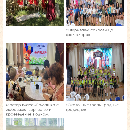
«Открываем сокровища
фольклора»
Мастер‑класс «Ромашка с
«Сказочные тропы, родные
любовью»: творчество и
традиции»
краеведение в одном
занятии!