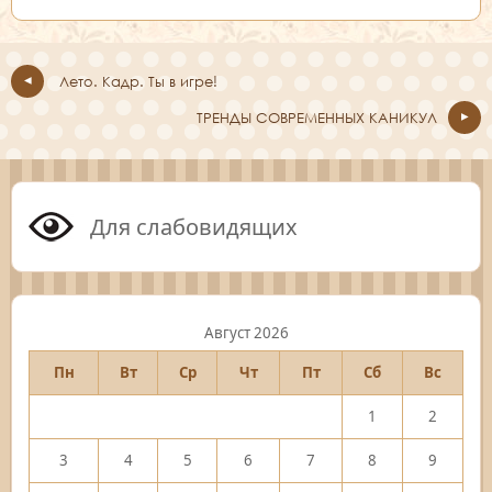
Лето. Кадр. Ты в игре!
ТРЕНДЫ СОВРЕМЕННЫХ КАНИКУЛ
Для слабовидящих
Август 2026
Пн
Вт
Ср
Чт
Пт
Сб
Вс
1
2
3
4
5
6
7
8
9