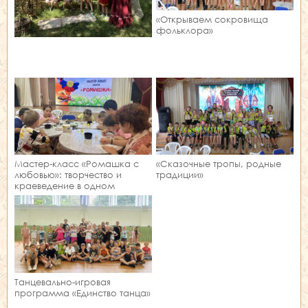
«Открываем сокровища
фольклора»
Мастер‑класс «Ромашка с
«Сказочные тропы, родные
любовью»: творчество и
традиции»
краеведение в одном
занятии!
Танцевально-игровая
программа «Единство танца»