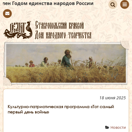
м единства народов России
По
Con
иск
tact
18 июня 2025
Культурно-патриотическая программа «Тот самый
первый день войны»
Новости