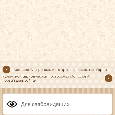
Мастера Ставропольского края на Фестивале «Горцы»
Культурно-патриотическая программа «Тот самый
первый день войны»
Для слабовидящих