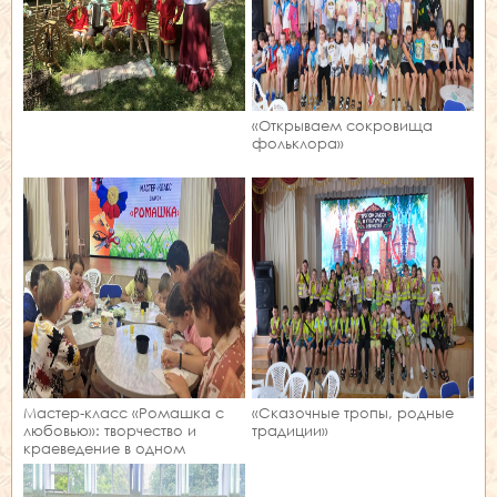
«Открываем сокровища
фольклора»
Мастер‑класс «Ромашка с
«Сказочные тропы, родные
любовью»: творчество и
традиции»
краеведение в одном
занятии!