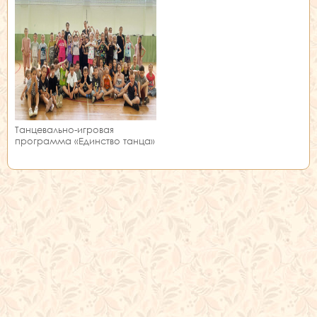
Танцевально-игровая
программа «Единство танца»