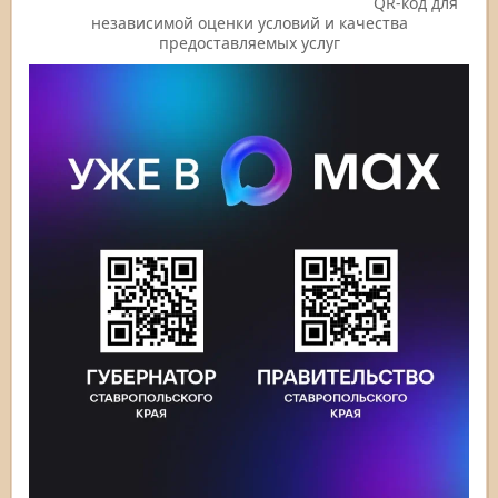
QR-код для
независимой оценки условий и качества
предоставляемых услуг