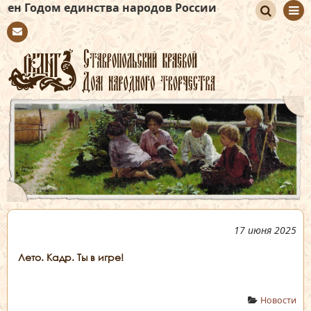
инства народов России
По
Con
иск
tact
17 июня 2025
Лето. Кадр. Ты в игре!
Новости