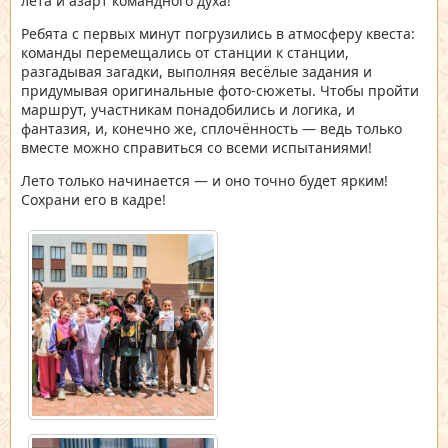
лета и азарт командного духа!
Ребята с первых минут погрузились в атмосферу квеста:
команды перемещались от станции к станции,
разгадывая загадки, выполняя весёлые задания и
придумывая оригинальные фото-сюжеты. Чтобы пройти
маршрут, участникам понадобились и логика, и
фантазия, и, конечно же, сплочённость — ведь только
вместе можно справиться со всеми испытаниями!
Лето только начинается — и оно точно будет ярким!
Сохрани его в кадре!