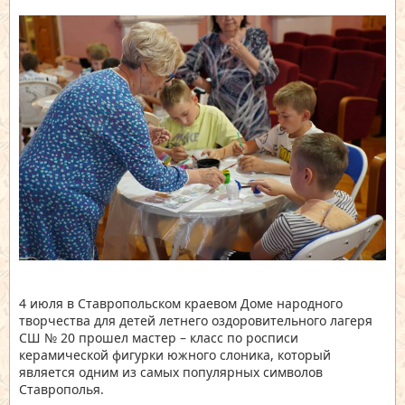
4 июля в Ставропольском краевом Доме народного
творчества для детей летнего оздоровительного лагеря
СШ № 20 прошел мастер – класс по росписи
керамической фигурки южного слоника, который
является одним из самых популярных символов
Ставрополья.