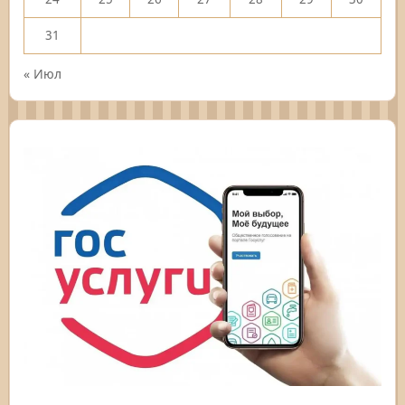
31
« Июл