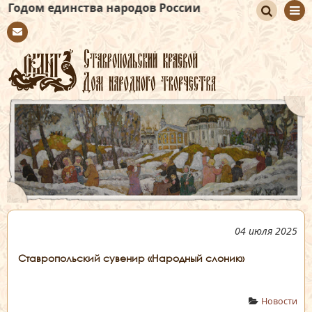
тва народов России
По
Con
иск
tact
04 июля 2025
Ставропольский сувенир «Народный слоник»
Новости