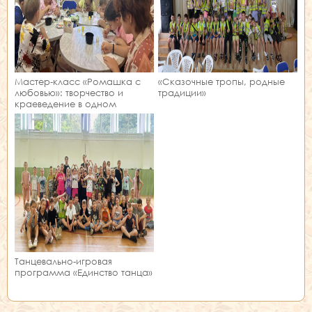
Мастер‑класс «Ромашка с
«Сказочные тропы, родные
любовью»: творчество и
традиции»
краеведение в одном
занятии!
Танцевально-игровая
программа «Единство танца»