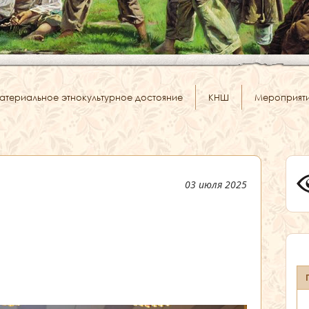
атериальное этнокультурное достояние
КНШ
Мероприят
03 июля 2025