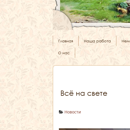
Главная
Наша работа
Нем
О нас
Всё на свете
Новости