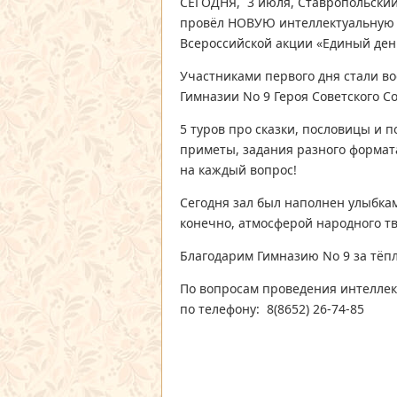
СЕГОДНЯ, 3 июля, Ставропольский
провёл НОВУЮ интеллектуальную и
Всероссийской акции «Единый ден
Участниками первого дня стали в
Гимназии No 9 Героя Советского С
5 туров про сказки, пословицы и
приметы, задания разного формат
на каждый вопрос!
Сегодня зал был наполнен улыбка
конечно, атмосферой народного т
Благодарим Гимназию No 9 за тёп
По вопросам проведения интеллект
по телефону: 8(8652) 26-74-85