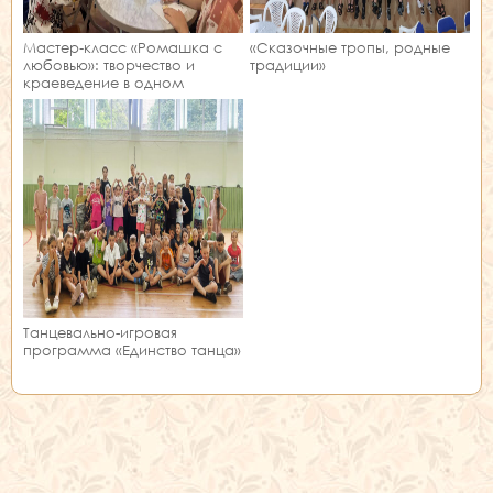
Мастер‑класс «Ромашка с
«Сказочные тропы, родные
любовью»: творчество и
традиции»
краеведение в одном
занятии!
Танцевально-игровая
программа «Единство танца»