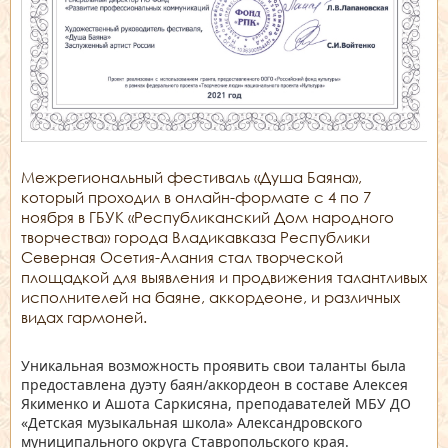
Межрегиональный фестиваль «Душа Баяна»,
который проходил в онлайн-формате с 4 по 7
ноября в ГБУК «Республиканский Дом народного
творчества» города Владикавказа Республики
Северная Осетия-Алания стал творческой
площадкой для выявления и продвижения талантливых
исполнителей на баяне, аккордеоне, и различных
видах гармоней.
Уникальная возможность проявить свои таланты была
предоставлена дуэту баян/аккордеон в составе Алексея
Якименко и Ашота Саркисяна, преподавателей МБУ ДО
«Детская музыкальная школа» Александровского
муниципального округа Ставропольского края.