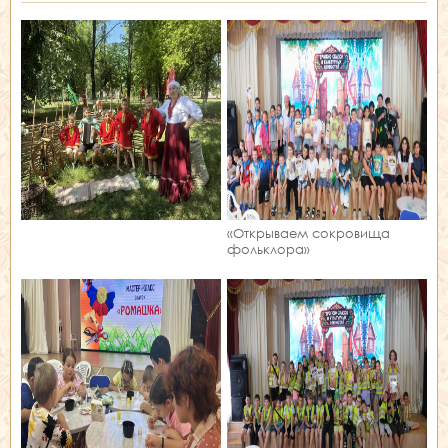
«Открываем сокровища
фольклора»