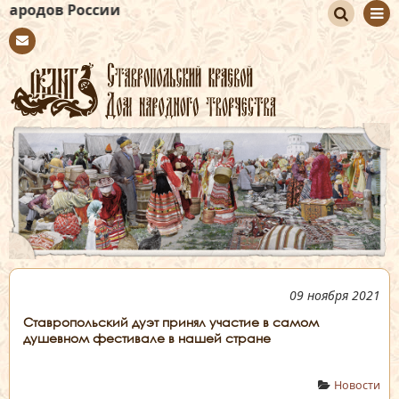
ссии
По
Con
иск
tact
09 ноября 2021
Ставропольский дуэт принял участие в самом
душевном фестивале в нашей стране
Новости