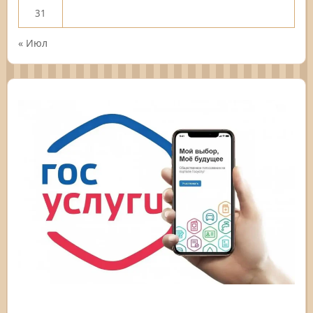
31
« Июл