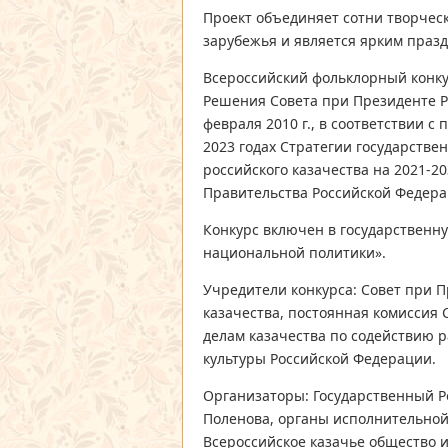
Проект объединяет сотни творческ
зарубежья и является ярким праз
Всероссийский фольклорный конку
Решения Совета при Президенте Р
февраля 2010 г., в соответствии с
2023 годах Стратегии государств
российского казачества на 2021-2
Правительства Российской Федерац
Конкурс включен в государственн
национальной политики».
Учредители конкурса: Совет при 
казачества, постоянная комиссия
делам казачества по содействию 
культуры Российской Федерации.
Организаторы: Государственный Р
Поленова, органы исполнительной
Всероссийское казачье общество и