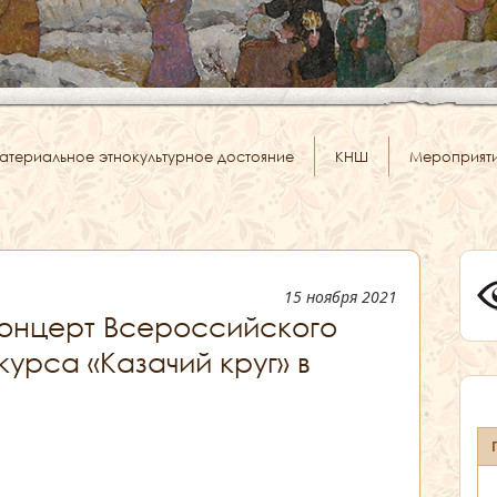
атериальное этнокультурное достояние
КНШ
Мероприят
15 ноября 2021
онцерт Всероссийского
урса «Казачий круг» в