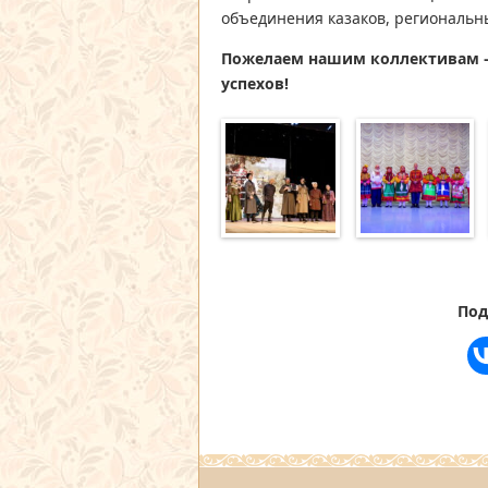
объединения казаков, региональн
Пожелаем нашим коллективам –
успехов!
Под