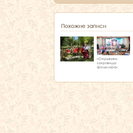
Похожие записи
«Открываем
сокровища
фольклора»