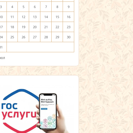
3
4
5
6
7
8
9
10
11
12
13
14
15
16
17
18
19
20
21
22
23
24
25
26
27
28
29
30
31
Июл