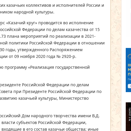
их казачьих коллективов и исполнителей России и
дником народной культуры.
рс «Казачий круг» проводится во исполнение
оссийской Федерации по делам казачества от 15
 п.73 плана мероприятий по реализации в 2021-
енной политики Российской Федерации в отношении
030 годы, утвержденного Распоряжением
ии от 09 ноября 2020 года № 2920-р.
ую программу «Реализация государственной
Президенте Российской Федерации по делам
 Совета при Президенте Российской Федерации по
развитию казачьей культуры, Министерство
оссийский Дом народного творчества имени В.Д.
 власти субъектов Российской Федерации,
 входящие в его состав казачьи общества; иные