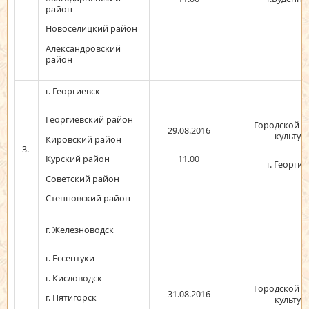
район
Новоселицкий район
Александровский
район
г. Георгиевск
Георгиевский район
Городской Д
29.08.2016
культур
Кировский район
3.
11.00
Курский район
г. Георгие
Советский район
Степновский район
г. Железноводск
г. Ессентуки
г. Кисловодск
Городской Д
31.08.2016
г. Пятигорск
культур