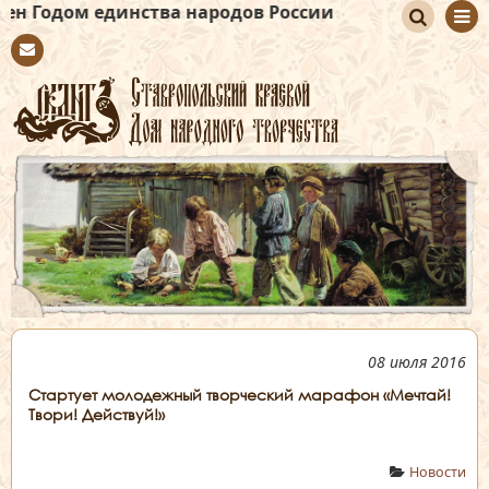
единства народов России
По
Con
иск
tact
08 июля 2016
Стартует молодежный творческий марафон «Мечтай!
Твори! Действуй!»
Новости