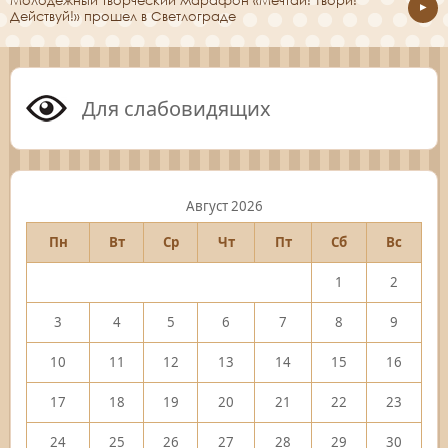
Молодежный творческий марафон «Мечтай! Твори!
Действуй!» прошел в Светлограде
Для слабовидящих
Август 2026
Пн
Вт
Ср
Чт
Пт
Сб
Вс
1
2
3
4
5
6
7
8
9
10
11
12
13
14
15
16
17
18
19
20
21
22
23
24
25
26
27
28
29
30