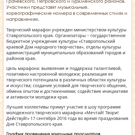
Грачевского, Петровского и Туркменского районов.
Участники представят музыкальные,
хореографические номера в современных стилях и
направлениях.
Творческий марафон учрежден министерством культуры
Ставропольского края. Организаторы – государственное
бюджетное учреждение культуры «Ставропольский
краевой Дом народного творчества», отделы культуры
администраций муниципальных образований городов и
районов края.
Цель марафона: выявление и поддержка талантливой,
позитивно настроенной молодежи; реализация ее
творческого потенциала в различных областях культуры
и искусства; создание условий для творческого общения,
обмена опытом и достижениями; содействие инициативе
и активности молодежи края.
Лучшие коллективы примут участие в шоу программе
молодежного творческого марафона «Мечтай! Твори!
Действуй!» 17 сентября 2016 года во время празднования
Дня Ставропольского края.
График проведения зональных просмотров