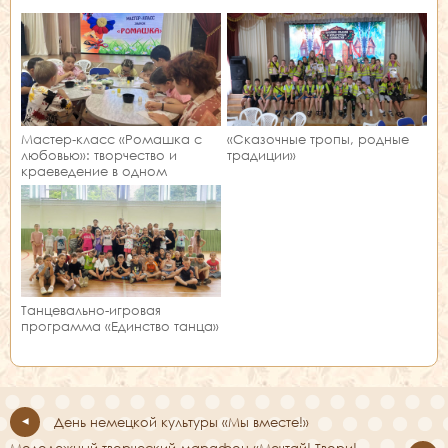
Мастер‑класс «Ромашка с
«Сказочные тропы, родные
любовью»: творчество и
традиции»
краеведение в одном
занятии!
Танцевально-игровая
программа «Единство танца»
День немецкой культуры «Мы вместе!»