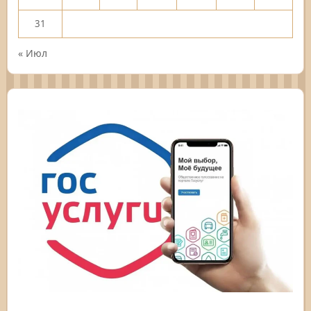
31
« Июл