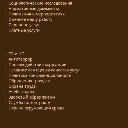
Социологические исследования
Нормативные документы
Положения о мероприятиях
Оцените нашу работу
Перечень услуг
Платные услуги
ГО и ЧС
Антитеррор
Противодействие коррупции
Независимая оценка качества услуг
Политика конфиденциальности
Обращения граждан
Охрана труда
Учёба кадров
Здоровый образ жизни
Служба по контракту
Охрана окружающей среды