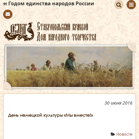
единства народов России
По
Con
иск
tact
30 июня 2016
День немецкой культуры «Мы вместе!»
Новости