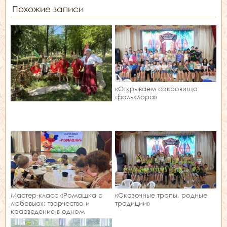
Похожие записи
«Открываем сокровища
фольклора»
Мастер‑класс «Ромашка с
«Сказочные тропы, родные
любовью»: творчество и
традиции»
краеведение в одном
занятии!