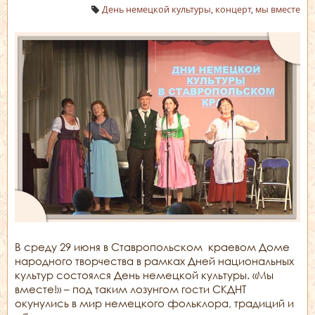
День немецкой культуры
,
концерт
,
мы вместе
В среду 29 июня в Ставропольском краевом Доме
народного творчества в рамках Дней национальных
культур состоялся День немецкой культуры. «Мы
вместе!» – под таким лозунгом гости СКДНТ
окунулись в мир немецкого фольклора, традиций и