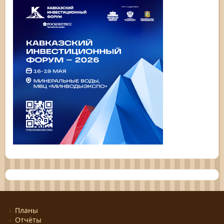
Планы
Отчёты