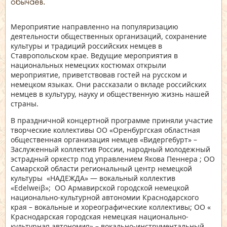
обычаев.
Мероприятие направленно на популяризацию
деятельности общественных организаций, сохранение
культуры и традиций российских немцев в
Ставропольском крае. Ведущие мероприятия в
национальных немецких костюмах открыли
мероприятие, приветствовав гостей на русском и
немецком языках. Они рассказали о вкладе российских
немцев в культуру, науку и общественную жизнь нашей
страны.
В праздничной концертной программе приняли участие
творческие коллективы ОО «Оренбургская областная
общественная организация немцев «Видергебурт» –
Заслуженный коллектив России, народный молодежный
эстрадный оркестр под управлением Якова Пеннера ; ОО
Самарской области региональный центр немецкой
культуры «НАДЕЖДА» — вокальный коллектив
«Edelweiβ»; ОО Армавирской городской немецкой
национально-культурной автономии Краснодарского
края – вокальные и хореографические коллективы; ОО «
Краснодарская городская немецкая национально-
культурная автономия» – вокально-инструментальный