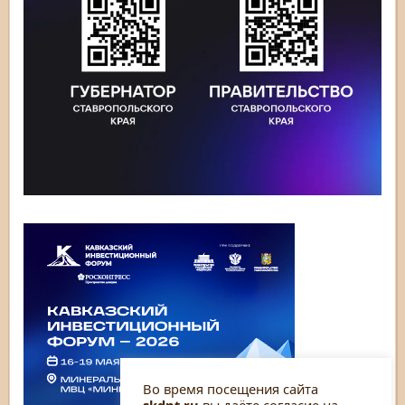
Во время посещения сайта
skdnt.ru
вы даёте согласие на