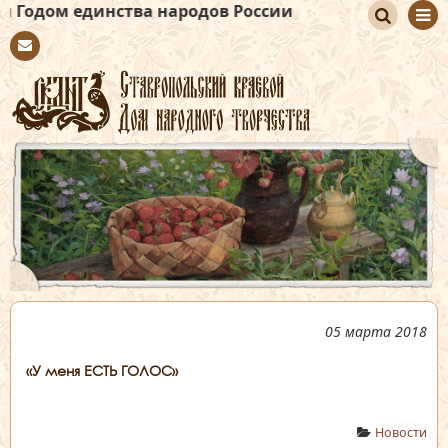
ства народов России
По
Con
иск
tact
05 марта 2018
«У меня ЕСТЬ ГОЛОС»
Новости