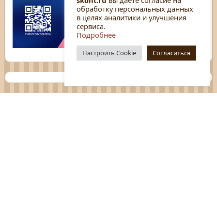
обработку персональных данных
в целях аналитики и улучшения
сервиса.
Подробнее
Настроить Cookie
Согласиться
Планы
Отчёты
Социологические исследования
Нормативные документы
Положения о мероприятиях
Оцените нашу работу
Перечень услуг
Платные услуги
ГО и ЧС