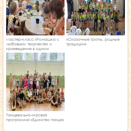
Мастер‑класс «Ромашка с
«Сказочные тропы, родные
любовью»: творчество и
традиции»
краеведение в одном
занятии!
Танцевально-игровая
программа «Единство танца»