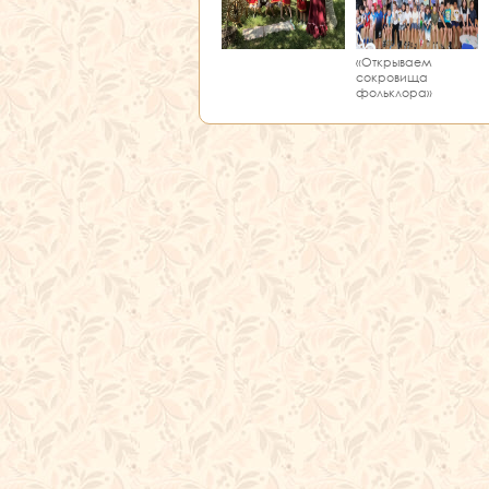
«Открываем
сокровища
фольклора»