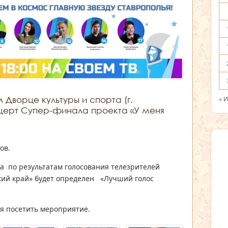
 Дворце культуры и спорта (г.
« 
церт Супер-финала проекта «У меня
ов.
а по результатам голосования телезрителей
ский край» будет определен «Лучший голос
я посетить мероприятие.