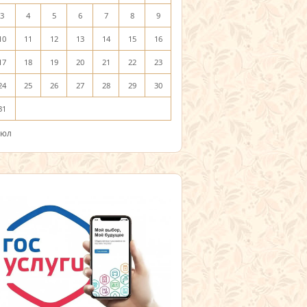
3
4
5
6
7
8
9
10
11
12
13
14
15
16
17
18
19
20
21
22
23
24
25
26
27
28
29
30
31
Июл