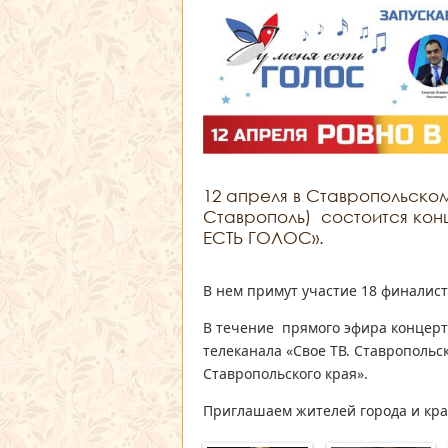
12 апреля в Ставропольском
Ставрополь) состоится кон
ЕСТЬ ГОЛОС».
В нем примут участие 18 финалист
В течение прямого эфира концерт
телеканала «Свое ТВ. Ставрополь
Ставропольского края».
Приглашаем жителей города и кра