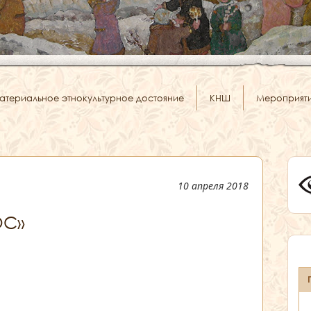
атериальное этнокультурное достояние
КНШ
Мероприят
10 апреля 2018
ОС»