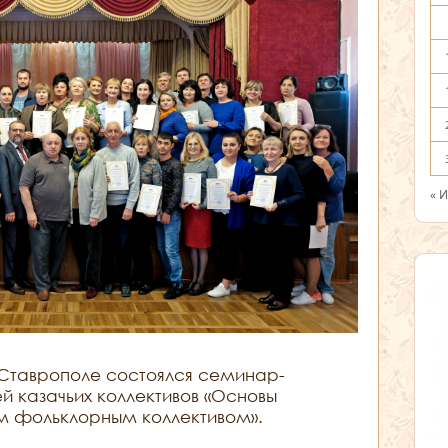
« 
Ставрополе состоялся семинар-
й казачьих коллективов «Основы
м фольклорным коллективом».