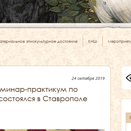
атериальное этнокультурное достояние
КНШ
Мероприят
24 октября 2019
минар-практикум по
 состоялся в Ставрополе