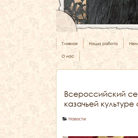
Главная
Наша работа
Нем
О нас
Всероссийский се
казачьей культуре
Новости