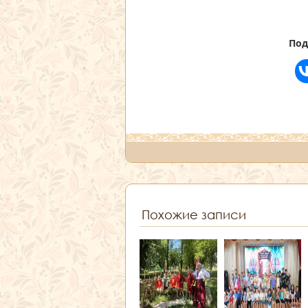
Под
Похожие записи