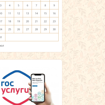
3
4
5
6
7
8
9
10
11
12
13
14
15
16
17
18
19
20
21
22
23
24
25
26
27
28
29
30
31
Июл