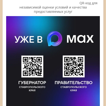
QR-код для
независимой оценки условий и качества
предоставляемых услуг