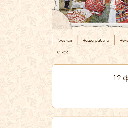
Главная
Наша работа
Нем
О нас
12 