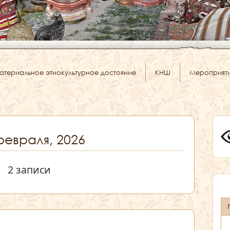
атериальное этнокультурное достояние
КНШ
Мероприят
февраля, 2026
2 записи