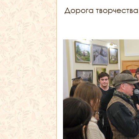
Дорога творчества