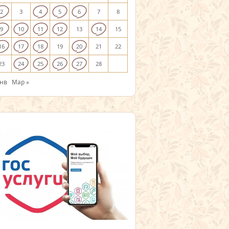
2
3
4
5
6
7
8
9
10
11
12
13
14
15
16
17
18
19
20
21
22
23
24
25
26
27
28
Янв
Мар »