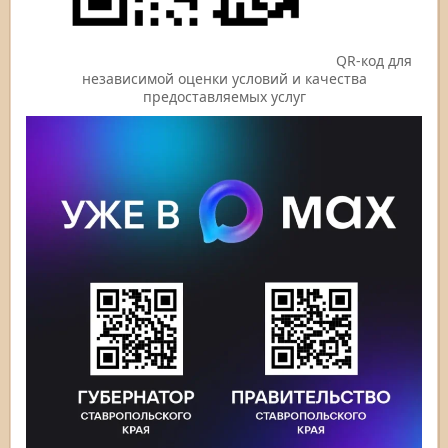
QR-код для
независимой оценки условий и качества
предоставляемых услуг