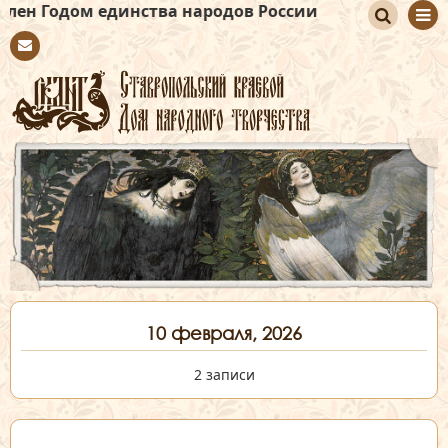
 единства народов России
По
Con
иск
tact
10 февраля, 2026
2 записи