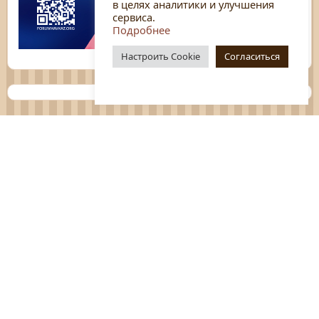
в целях аналитики и улучшения
сервиса.
Подробнее
Настроить Cookie
Согласиться
Планы
Отчёты
Социологические исследования
Нормативные документы
Положения о мероприятиях
Оцените нашу работу
Перечень услуг
Платные услуги
ГО и ЧС
Антитеррор