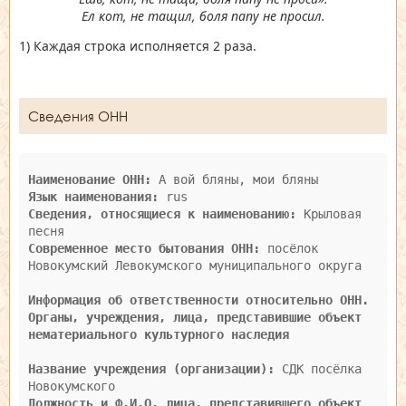
Ел кот, не тащил, боля папу не просил.
1) Каждая строка исполняется 2 раза.
Сведения ОНН
Наименование ОНН:
Язык наименования:
Сведения, относящиеся к наименованию:
 Крыловая 
Современное место бытования ОНН:
 посёлок 
Новокумский Левокумского муниципального округа

Информация об ответственности относительно ОНН. 
Органы, учреждения, лица, представившие объект 
нематериального культурного наследия
Название учреждения (организации):
 СДК посёлка 
Должность и Ф.И.О. лица, представившего объект 