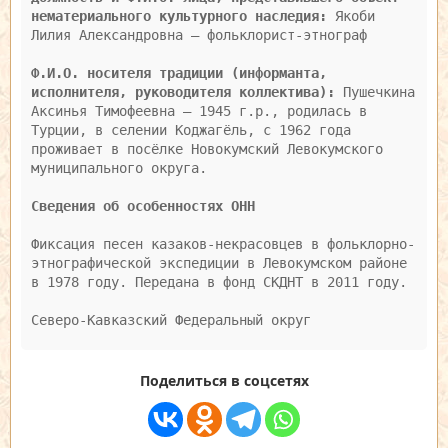
нематериального культурного наследия:
 Якоби 
Лилия Александровна – фольклорист-этнограф

Ф.И.О. носителя традиции (информанта, 
исполнителя, руководителя коллектива):
 Пушечкина 
Аксинья Тимофеевна – 1945 г.р., родилась в 
Турции, в селении Коджагёль, с 1962 года 
проживает в посёлке Новокумский Левокумского 
муниципального округа.

Сведения об особенностях ОНН
Фиксация песен казаков-некрасовцев в фольклорно-
этнографической экспедиции в Левокумском районе 
в 1978 году. Передана в фонд СКДНТ в 2011 году.

Поделиться в соцсетях