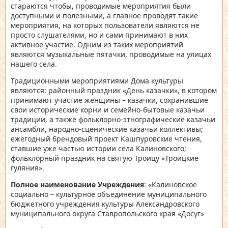
стараются чтобы, проводимые мероприятия были
доступными и полезными, а главное проводят такие
мероприятия, на которых пользователи являются не
просто слушателями, но и сами принимают в них
активное участие. Одним из таких мероприятий
являются музыкальные пятачки, проводимые на улицах
нашего села.
Традиционными мероприятиями Дома культуры
являются: районный праздник «День казачки», в котором
принимают участие женщины – казачки, сохранившие
свои исторические корни и семейно-бытовые казачьи
традиции, а также фольклорно-этнографические казачьи
ансамбли, народно-сценические казачьи коллективы;
ежегодный брендовый проект Кашпуровские чтения,
ставшие уже частью истории села Калиновского;
фольклорный праздник на святую Троицу «Троицкие
гуляния».
Полное наименование Учреждения
: «Калиновское
социально – культурное объединение муниципального
бюджетного учреждения культуры Александровского
муниципального округа Ставропольского края «Досуг»