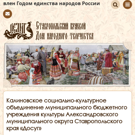
м единства народов России
По
Con
иск
tact
Калиновское социально-культурное
объединение муниципального бюджетного
учреждения культуры Александровского
муниципального округа Ставропольского
края «Досуг»