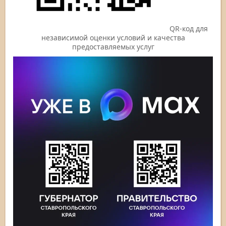
QR-код для
независимой оценки условий и качества
предоставляемых услуг