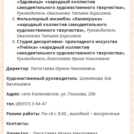
«Здравица» «народный коллектив
самодеятельного художественного творчества»,
Руководитель Омельченко Татьяна Борисовна.
Фольклорный ансамбль «Калинушка»
«народный коллектив самодеятельного
художественного творчества»,
Руководитель
Омельченко Татьяна Борисовна.
C
тудия декоративно- прикладного искусства
«Пчёлка» «народный коллектив
самодеятельного художественного творчества»,
Руководитель Лигостаева Ирина Николаевна
Директор
: Лигостаева Ирина Николаевна
Художественный руководитель
: Шевлякова Зоя
Васильевна
Адрес:
село Калиновское, ул. Глазкова, 206
тел.
:(86557) 3-64-47
Режим работы
: Пн-сб с 8:00.,
выходной
– воскресенье
Контакты:
Директор :
Лигостаева Ирина Николаевна