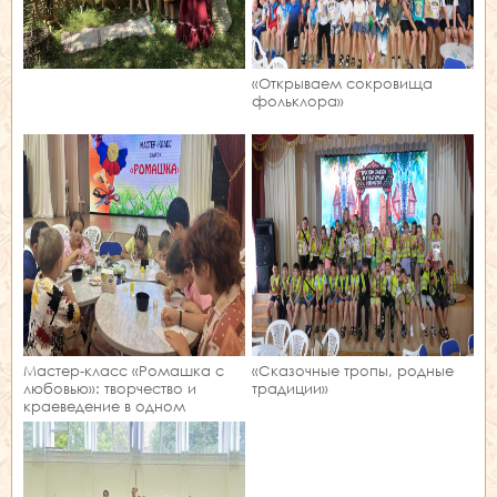
«Открываем сокровища
фольклора»
Мастер‑класс «Ромашка с
«Сказочные тропы, родные
любовью»: творчество и
традиции»
краеведение в одном
занятии!