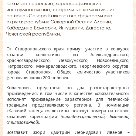
вокально-певческие, хореографические,
инструментальные, театральные коллективы из
регионов Северо-Кавказского федерального
округа: республик Северной Осетии-Алании,
Кабардино-Балкарии, Ингушетии, Дагестана,
Чеченской республики.
От Ставропольского края примут участие в конкурсе
казачьи коллективы из Александровского,
Красногвардейского, Левокумского, Новоселицкого,
Петровского, Минераловодского, Георгиевского округов,
города Ставрополя. Общее количество участников
фестиваля около 200 человек.
Коллективы представят по два разнохарактерных
произведения, в том числе в качестве «обязательного»
исполнят произведение характерное для певческой
традиции представляемого региона. В номинации
«Казачий танец» коллективы покажут номера на основе
казачьей хореографии
(народно-сценической, бытовой,
стилизованной)
.
Возглавит жюри Дмитрий Леонидович Иванов –