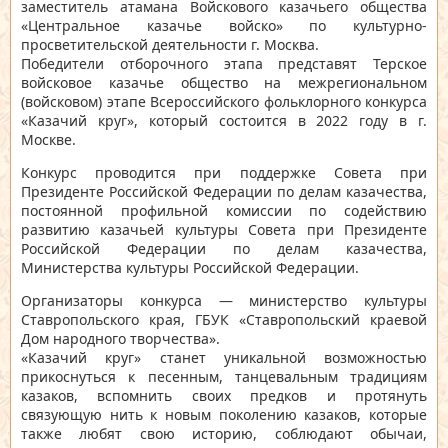
заместитель атамана Войскового казачьего общества
«Центральное казачье войско» по культурно-
просветительской деятельности г. Москва.
Победители отборочного этапа представят Терское
войсковое казачье общество на межрегиональном
(войсковом) этапе Всероссийского фольклорного конкурса
«Казачий круг», который состоится в 2022 году в г.
Москве.
Конкурс проводится при поддержке Совета при
Президенте Российской Федерации по делам казачества,
постоянной профильной комиссии по содействию
развитию казачьей культуры Совета при Президенте
Российской Федерации по делам казачества,
Министерства культуры Российской Федерации.
Организаторы конкурса — министерство культуры
Ставропольского края, ГБУК «Ставропольский краевой
Дом народного творчества».
«Казачий круг» станет уникальной возможностью
прикоснуться к песенным, танцевальным традициям
казаков, вспомнить своих предков и протянуть
связующую нить к новым поколению казаков, которые
также любят свою историю, соблюдают обычаи,