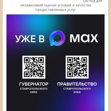
QR-код для
независимой оценки условий и качества
предоставляемых услуг