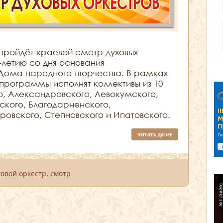
пройдёт краевой смотр духовых
-летию со дня основания
Дома народного творчества. В рамках
программы исполнят коллективы из 10
о, Александровского, Левокумского,
ского, Благодарненского,
ровского, Степновского и Ипатовского.
читать далее
ховой оркестр
,
смотр