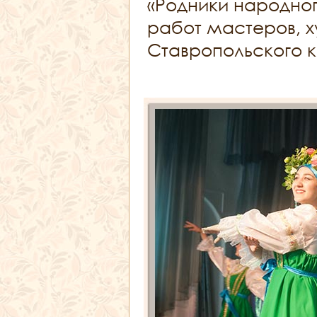
«Родники народног
работ мастеров, х
Ставропольского 