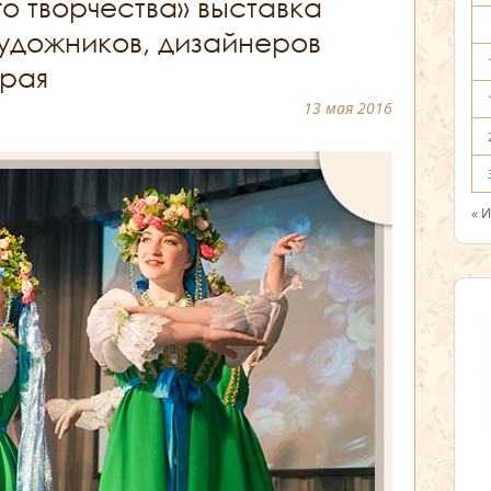
о творчества» выставка
удожников, дизайнеров
края
13 мая 2016
« 