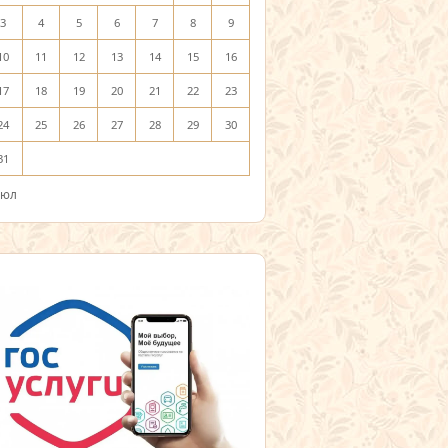
3
4
5
6
7
8
9
10
11
12
13
14
15
16
17
18
19
20
21
22
23
24
25
26
27
28
29
30
31
Июл