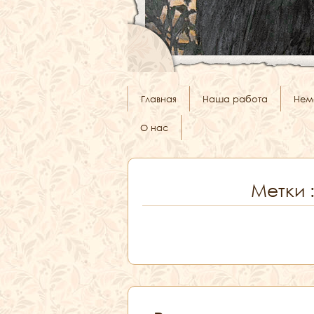
Главная
Наша работа
Нем
О нас
Метки 