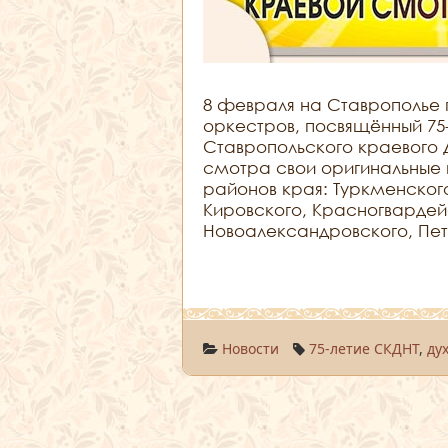
8 февраля на Ставрополье 
оркестров, посвящённый 75
Ставропольского краевого 
смотра свои оригинальные 
районов края: Туркменског
Кировского, Красногвардей
Новоалександровского, Пет
Новости
75-летие СКДНТ
,
ду