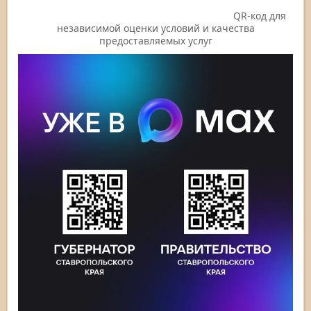
QR-код для
независимой оценки условий и качества
предоставляемых услуг