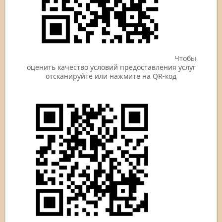
Чтобы
оценить качество условий предоставления услуг
отсканируйте или нажмите на QR-код