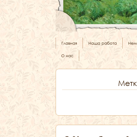
Главная
Наша работа
Нем
О нас
Метк