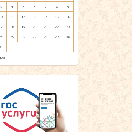
3
4
5
6
7
8
9
10
11
12
13
14
15
16
17
18
19
20
21
22
23
24
25
26
27
28
29
30
31
Июл