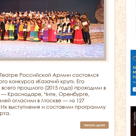
 Театре Российской Армии состоялся
о конкурса «Казачий круг». Его
 всего прошлого (2015 года) проходили в
 — Краснодаре, Чите, Оренбурге,
лей огласили в Москве — из 127
. Их выступления и составили программу
рта.
читать далее