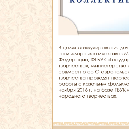
В целях стимулирования деят
фольклорных коллективов М
Федерации, ФГБУК «Госуда
творчества», министерство 
совместно со Ставрополь
творчества проводят творч
работы с казачьим фольклор
ноября 2016 г. на базе ГБУ
народного творчества».