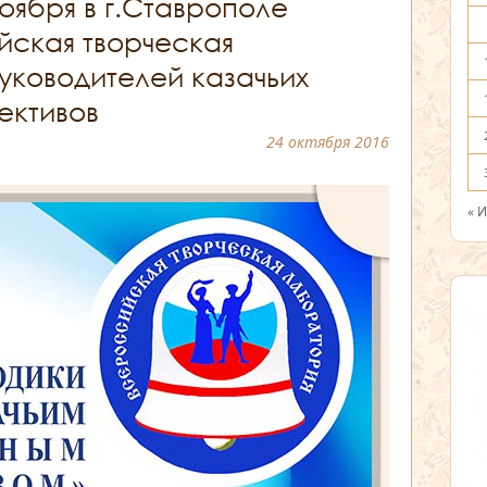
ноября в г.Ставрополе
йская творческая
уководителей казачьих
ективов
24 октября 2016
« 