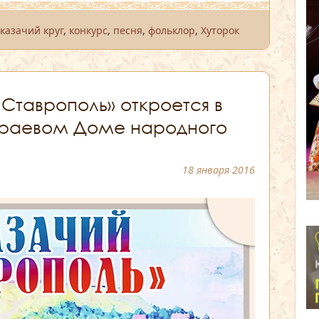
,
казачий круг
,
конкурс
,
песня
,
фольклор
,
Хуторок
 Ставрополь» откроется в
краевом Доме народного
18 января 2016