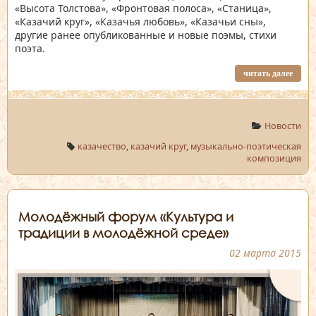
«Высота Толстова», «Фронтовая полоса», «Станица»,
«Казачий круг», «Казачья любовь», «Казачьи сны»,
другие ранее опубликованные и новые поэмы, стихи
поэта.
читать далее
Новости
казачество
,
казачий круг
,
музыкально-поэтическая
композиция
Молодёжный форум «Культура и
традиции в молодёжной среде»
02 марта 2015