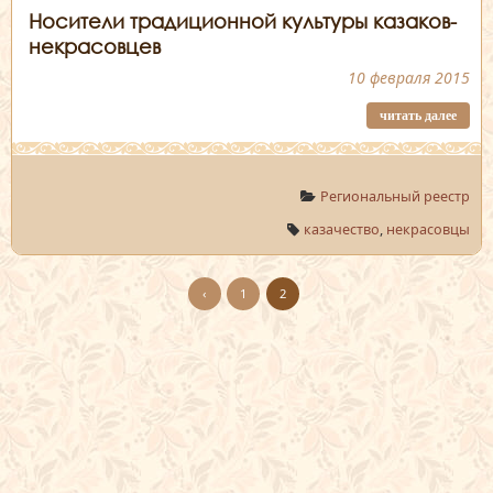
Носители традиционной культуры казаков-
некрасовцев
10 февраля 2015
читать далее
Региональный реестр
казачество
,
некрасовцы
‹
1
2