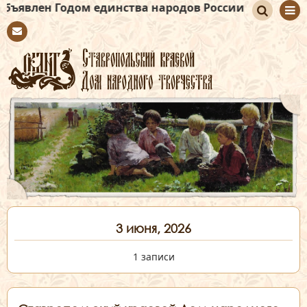
Годом единства народов России
По
Con
иск
tact
3 июня, 2026
1 записи