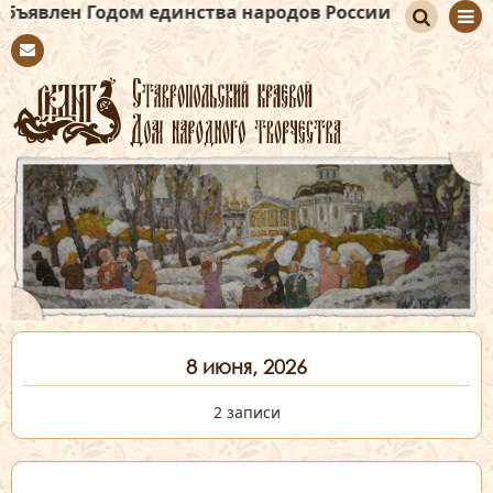
одом единства народов России
По
Con
иск
tact
8 июня, 2026
2 записи