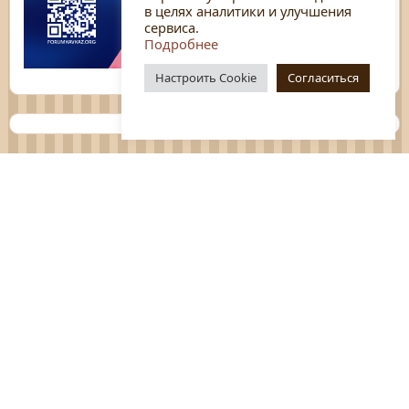
в целях аналитики и улучшения
сервиса.
Подробнее
Настроить Cookie
Согласиться
Планы
Отчёты
Социологические исследования
Нормативные документы
Положения о мероприятиях
Оцените нашу работу
Перечень услуг
Платные услуги
ГО и ЧС
Антитеррор