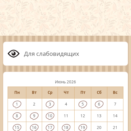
Для слабовидящих
Июнь 2026
Пн
Вт
Ср
Чт
Пт
Сб
Вс
1
2
3
4
5
6
7
8
9
10
11
12
13
14
15
16
17
18
19
20
21