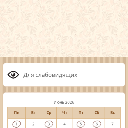
Для слабовидящих
Июнь 2026
Пн
Вт
Ср
Чт
Пт
Сб
Вс
1
2
3
4
5
6
7