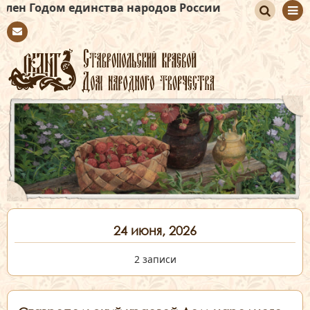
единства народов России
По
Con
иск
tact
24 июня, 2026
2 записи