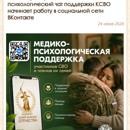
психологический чат поддержки КСВО
начинает работу в социальной сети
ВКонтакте
24 июня 2026