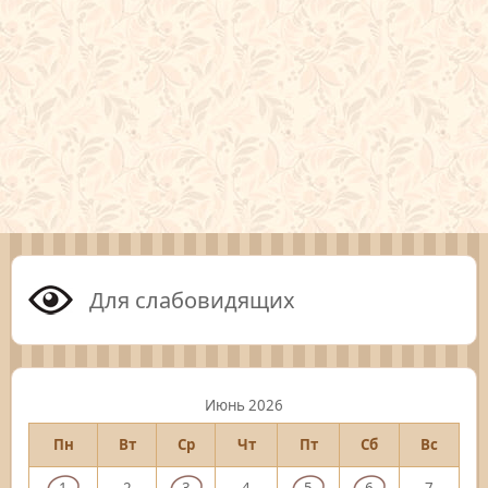
Для слабовидящих
Июнь 2026
Пн
Вт
Ср
Чт
Пт
Сб
Вс
1
2
3
4
5
6
7