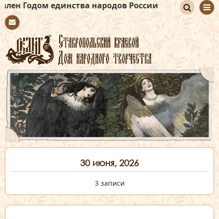
 единства народов России
По
Con
иск
tact
30 июня, 2026
3 записи