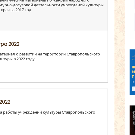
алитические материалы по жанрам народного
льтурно-досуговой деятельности учреждений культуры
края за 2017 год
ура 2022
атериал о развитии на территории Ставропольского
льтуры в 2022 году
2022
 работы учреждений культуры Ставропольского