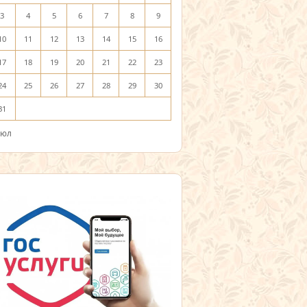
3
4
5
6
7
8
9
10
11
12
13
14
15
16
17
18
19
20
21
22
23
24
25
26
27
28
29
30
31
Июл