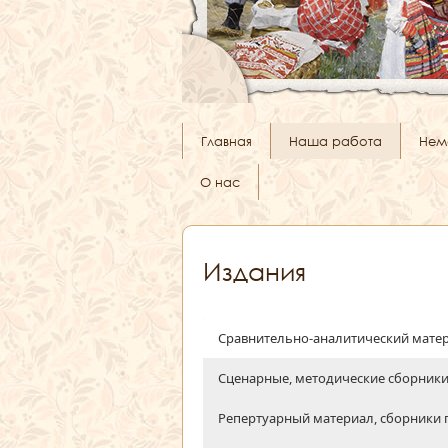
Главная
Наша работа
Нем
О нас
Издания
Сравнительно-аналитический мате
Сценарные, методические сборник
Репертуарный материал, сборники 