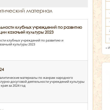
итический материал
льности клубных учреждений по развитию
ции казачьей культуры 2023
ости клубных учреждений по развитию и
азачьей культуры 2023
« 
24
алитические материалы по жанрам народного
льтурно-досуговой деятельности учреждений культуры
края за 2024 год